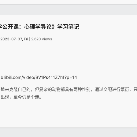
学公开课：心理学导论》学习笔记
：
2023-07-07, Fri
| 2,620 views
.bilibili.com/video/BV1Ps411Z7h1?p=14
生殖来克隆自己的，但复杂的动物都具有两种性别，通过交配进行繁衍，
中出现，至今仍是个迷。