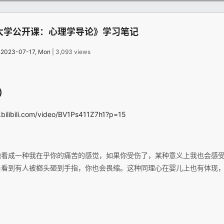
大学公开课：心理学导论》学习笔记
：
2023-07-17, Mon
| 3,093 views
y）
.bilibili.com/video/BV1Ps411Z7h1?p=15
地看成一种我在乎你的痛苦的感觉，如果你受伤了，某种意义上我也会感
当看到有人被榔头砸到手指，你也会畏缩。这种同理心在婴儿上也有体现