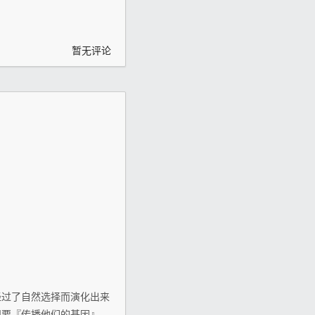
暂无评论
经过了自然选择而演化出来
想要『传播他们的基因』。