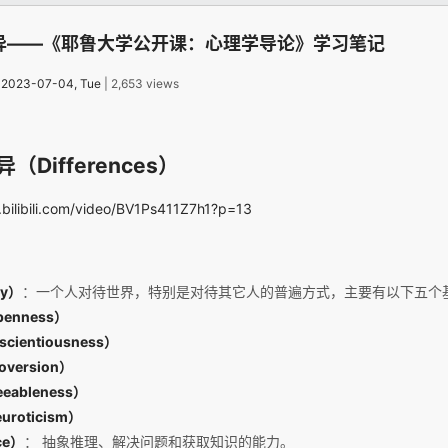
异——《耶鲁大学公开课：心理学导论》学习笔记
：
2023-07-04, Tue
| 2,653 views
Differences）
.bilibili.com/video/BV1Ps411Z7h1?p=13
ty）
：一个人对待世界，特别是对待其它人的普遍方式，主要有以下五个
enness）
cientiousness）
oversion）
eableness）
roticism）
ce）
： 抽象推理、解决问题和获取知识的能力。