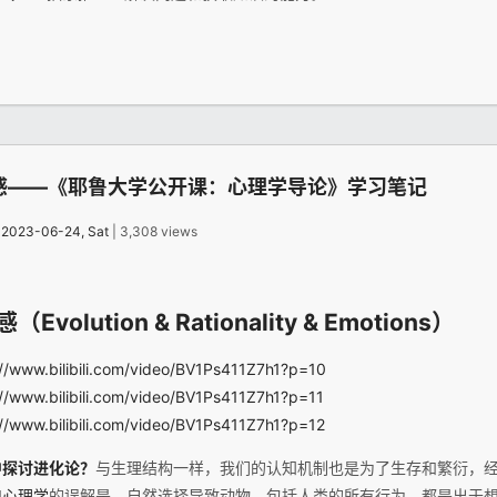
感——《耶鲁大学公开课：心理学导论》学习笔记
：
2023-06-24, Sat
| 3,308 views
olution & Rationality & Emotions）
://www.bilibili.com/video/BV1Ps411Z7h1?p=10
://www.bilibili.com/video/BV1Ps411Z7h1?p=11
://www.bilibili.com/video/BV1Ps411Z7h1?p=12
中探讨进化论？
与生理结构一样，我们的认知机制也是为了生存和繁衍，
和
心理学
的误解是，自然选择导致动物，包括人类的所有行为，都是出于