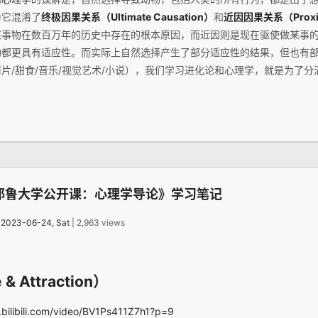
为它混淆了
终极因果关系（Ultimate Causation）
和
近因因果关系（Proxima
某事物在数百万年的历史中存在的根本原因，而近因则是现在驱使做某事
物都更具有适应性。而实际上自然选择产生了部分适应性的结果，但也有
片/甜食/音乐/视觉艺术/小说），我们学习进化论和心理学，就是为了分
耶鲁大学公开课：心理学导论》学习笔记
：
2023-06-24, Sat
| 2,963 views
 Attraction）
.bilibili.com/video/BV1Ps411Z7h1?p=9