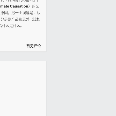
te Causation）
的区
的原因。另一个误解是，认
部分是副产品和意外（比如
清什么是什么。
暂无评论