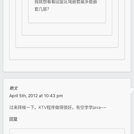
我就想看看回复区域嵌套最多能嵌
套几层？
艳文
April 5th, 2012 at 10:43 pm
过来拜候一下。KTV程序做得很好。有空学学java~~
回复