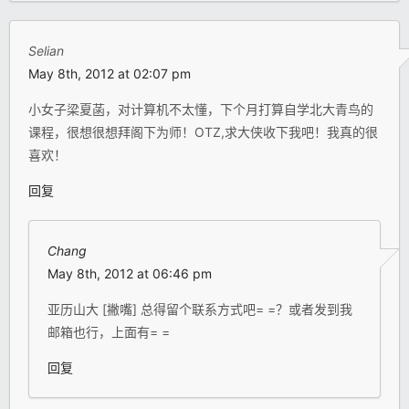
Selian
May 8th, 2012 at 02:07 pm
小女子梁夏菡，对计算机不太懂，下个月打算自学北大青鸟的
课程，很想很想拜阁下为师！OTZ,求大侠收下我吧！我真的很
喜欢！
回复
Chang
May 8th, 2012 at 06:46 pm
亚历山大 [撇嘴] 总得留个联系方式吧= =？或者发到我
邮箱也行，上面有= =
回复