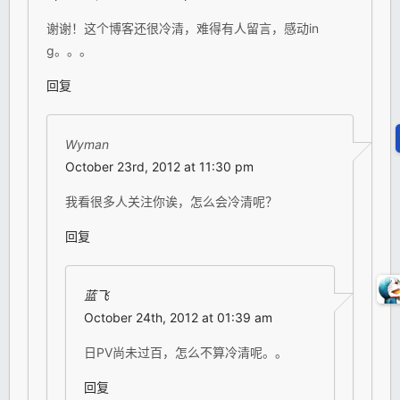
谢谢！这个博客还很冷清，难得有人留言，感动in
g。。。
回复
Wyman
October 23rd, 2012 at 11:30 pm
我看很多人关注你诶，怎么会冷清呢？
回复
蓝飞
October 24th, 2012 at 01:39 am
日PV尚未过百，怎么不算冷清呢。。
回复