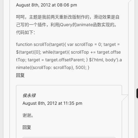
August 8th, 2012 at 08:06 pm
呵呵，主题是我前两天重新改版制作的，滑动效果是自
己写的一个插件，利用jQuery的animate函数实现的。
代码如下：
function scrollTo(target){ var scrollTop = 0; target =
$(target)[0]; while(target){ scrollTop += target.offse
tTop; target = target.offsetParent; } $('html, body').a
nimate({scrollTop: scrollTop}, 500); }
回复
侯永禄
August 8th, 2012 at 11:35 pm
谢谢。
回复