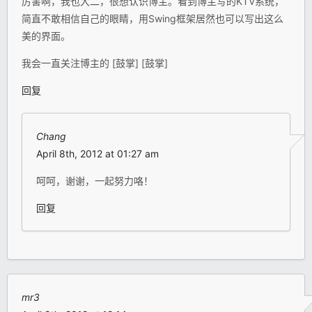
厉害啊，我也大二，很想认识博主。看到博主写的KTV系统，
简直不敢相信自己的眼睛，用Swing框架居然也可以写出这么
美的界面。
我会一直关注博主的 [鼓掌] [鼓掌]
回复
Chang
April 8th, 2012 at 01:27 am
呵呵，谢谢，一起努力咯！
回复
mr3