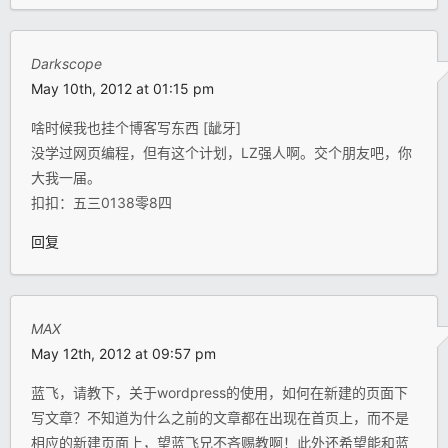
Darkscope
May 10th, 2012 at 01:15 pm
啥时候我也挂个博客写东西 [龇牙]
没学过网页编程，但有这个计划，LZ强人啊。交个朋友吧，你
大我一届。
扣扣：五三0138零8四
回复
MAX
May 12th, 2012 at 09:57 pm
蓝飞，请教下，关于wordpress的使用，如何在新建的页面下
写文章？不知道为什么之前的文章都在出现在首页上，而不是
相应的新建页面上，望蓝飞兄不吝赐教啊！此外还希望能和蓝