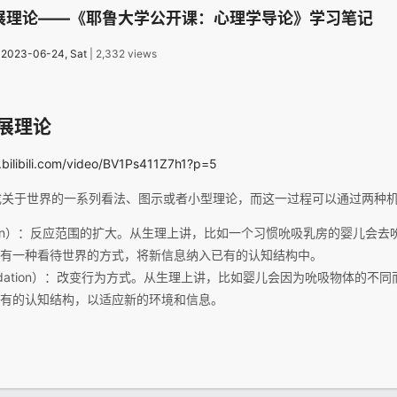
展理论——《耶鲁大学公开课：心理学导论》学习笔记
：
2023-06-24, Sat
| 2,332 views
展理论
.bilibili.com/video/BV1Ps411Z7h1?p=5
成关于世界的一系列看法、图示或者小型理论，而这一过程可以通过两种
lation）：反应范围的扩大。从生理上讲，比如一个习惯吮吸乳房的婴儿会
有一种看待世界的方式，将新信息纳入已有的认知结构中。
modation）：改变行为方式。从生理上讲，比如婴儿会因为吮吸物体的不
有的认知结构，以适应新的环境和信息。