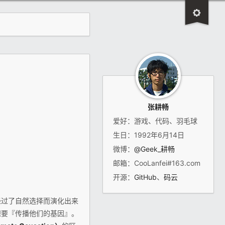
张耕畅
爱好：游戏、代码、羽毛球
生日：1992年6月14日
微博：
@Geek_耕畅
邮箱：CooLanfei#163.com
开源：
GitHub
、
码云
经过了自然选择而演化出来
想要『传播他们的基因』。