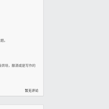
难题。
备烘培，酿酒或是写作的
暂无评论