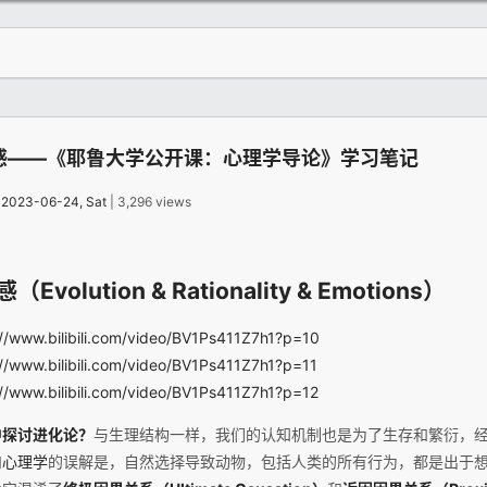
感——《耶鲁大学公开课：心理学导论》学习笔记
：
2023-06-24, Sat
| 3,296 views
olution & Rationality & Emotions）
://www.bilibili.com/video/BV1Ps411Z7h1?p=10
://www.bilibili.com/video/BV1Ps411Z7h1?p=11
://www.bilibili.com/video/BV1Ps411Z7h1?p=12
中探讨进化论？
与生理结构一样，我们的认知机制也是为了生存和繁衍，
和
心理学
的误解是，自然选择导致动物，包括人类的所有行为，都是出于