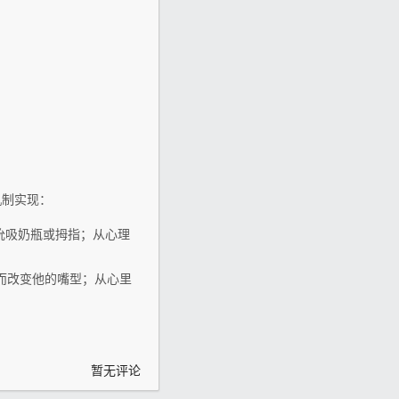
机制实现：
去吮吸奶瓶或拇指；从心理
同而改变他的嘴型；从心里
暂无评论