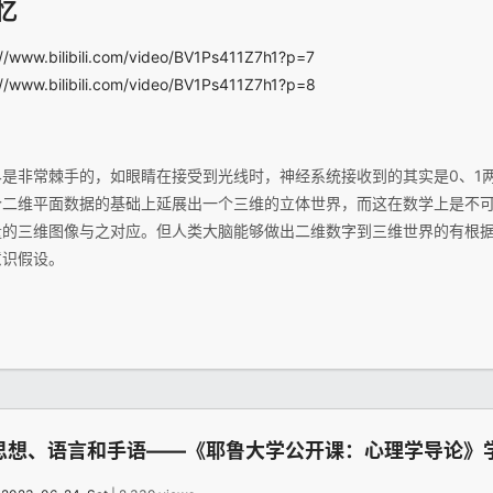
忆
://www.bilibili.com/video/BV1Ps411Z7h1?p=7
://www.bilibili.com/video/BV1Ps411Z7h1?p=8
是非常棘手的，如眼睛在接受到光线时，神经系统接收到的其实是0、1
个二维平面数据的基础上延展出一个三维的立体世界，而这在数学上是不
量的三维图像与之对应。但人类大脑能够做出二维数字到三维世界的有根
意识假设。
思想、语言和手语——《耶鲁大学公开课：心理学导论》