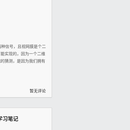
两种信号，且视网膜是个二
可能实现的，因为一个二维
据的猜测，是因为我们拥有
暂无评论
学习笔记