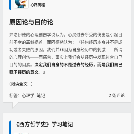
心路历程
原因论与目的论
弗洛伊德的心理创伤学说认为，心灵过去所受的伤害是引起目
前不幸的罪魁祸首。而阿德勒认为：『任何经历本身并不是成
功或者失败的原因。我们并非因为自身经历中的刺激——所谓
的心理创伤——而痛苦，事实上我们会从经历中发现符合自己
目的的因素。
决定我们自身的不是过去的经历，而是我们自己
赋予经历的意义。』
(阅读全文…)
标签：
心理学
,
笔记
2 条评论
《西方哲学史》学习笔记