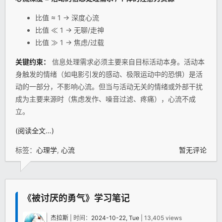
比值 ≈ 1 → 深度心流
比值 ≪ 1 → 无聊/走神
比值 ≫ 1 → 焦虑/过载
关键约束：
信息处理需求必须主要来自目标活动本身。活动本
身触发的情绪（如电影引发的感动、极限运动中的恐惧）是活
动的一部分，不影响心流。但当与活动无关的情绪或外部干扰
成为主要来源时（焦虑发作、噪音过滤、疼痛），心流不成
立。
(阅读全文…)
标签：
心理学
,
心流
暂无评论
《被讨厌的勇气》学习笔记
杰拉斯
| 时间：
2024-10-22, Tue
| 13,405 views