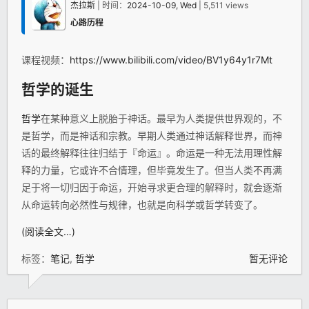
杰拉斯
| 时间：
2024-10-09, Wed
| 5,511 views
心路历程
课程视频：
https://www.bilibili.com/video/BV1y64y1r7Mt
哲学
的诞生
哲学
在某种意义上脱胎于神话。最早为人类提供世界观的，不
是哲学，而是神话和宗教。早期人类通过神话解释世界，而神
话的最终解释往往归结于『命运』。命运是一种无法用理性解
释的力量，它或许不合情理，但毕竟发生了。但当人类不再满
足于将一切归因于命运，开始寻求更合理的解释时，就会逐渐
从命运转向必然性与规律，也就是向科学或哲学转变了。
(阅读全文…)
标签：
笔记
,
哲学
暂无评论