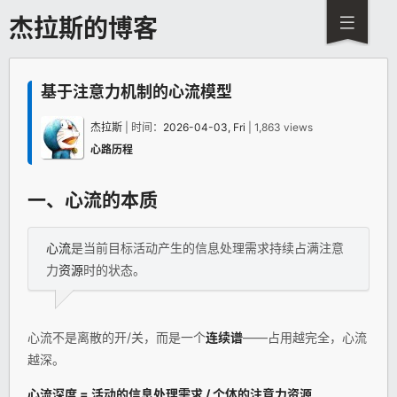
杰拉斯的博客
基于注意力机制的心流模型
杰拉斯
| 时间：
2026-04-03, Fri
| 1,863 views
心路历程
一、
心流
的本质
心流
是当前目标活动产生的信息处理需求持续占满注意
力
资源
时的状态。
心流不是离散的开/关，而是一个
连续谱
——占用越完全，心流
越深。
心流深度 = 活动的信息处理需求 / 个体的注意力
资源