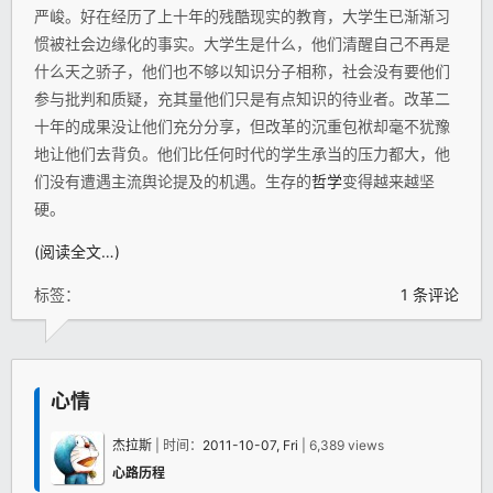
严峻。好在经历了上十年的残酷现实的教育，大学生已渐渐习
惯被社会边缘化的事实。大学生是什么，他们清醒自己不再是
什么天之骄子，他们也不够以知识分子相称，社会没有要他们
参与批判和质疑，充其量他们只是有点知识的待业者。改革二
十年的成果没让他们充分分享，但改革的沉重包袱却毫不犹豫
地让他们去背负。他们比任何时代的学生承当的压力都大，他
们没有遭遇主流舆论提及的机遇。生存的
哲学
变得越来越坚
硬。
(阅读全文…)
标签：
1 条评论
心情
杰拉斯
| 时间：
2011-10-07, Fri
| 6,389 views
心路历程