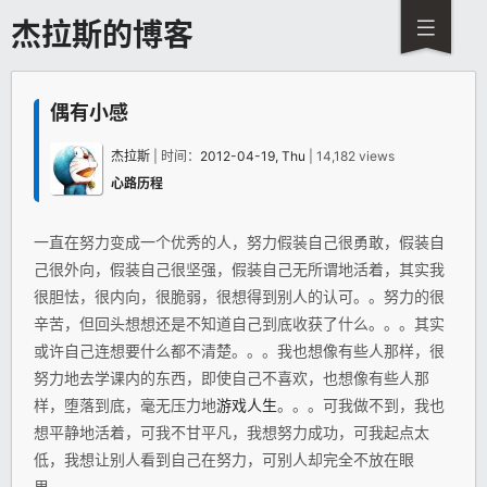
杰拉斯的博客
偶有小感
杰拉斯
| 时间：
2012-04-19, Thu
| 14,182 views
心路历程
一直在努力变成一个优秀的人，努力假装自己很勇敢，假装自
己很外向，假装自己很坚强，假装自己无所谓地活着，其实我
很胆怯，很内向，很脆弱，很想得到别人的认可。。努力的很
辛苦，但回头想想还是不知道自己到底收获了什么。。。其实
或许自己连想要什么都不清楚。。。我也想像有些人那样，很
努力地去学课内的东西，即使自己不喜欢，也想像有些人那
样，堕落到底，毫无压力地
游戏
人生
。。。可我做不到，我也
想平静地活着，可我不甘平凡，我想努力成功，可我起点太
低，我想让别人看到自己在努力，可别人却完全不放在眼
里。。。