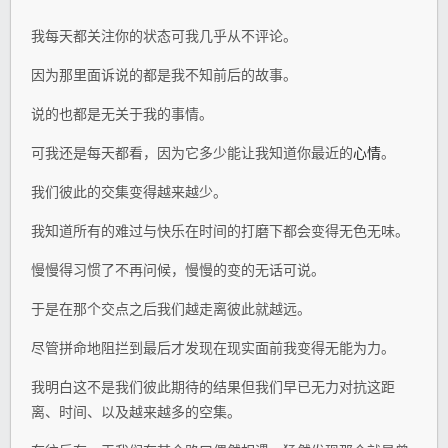
我每天都关注你的状态可我几乎从不评论。
因为那里面诉说的都是我不知前后的故事。
说的也都是无关于我的事情。
可我还是每天都看，因为它多少能让我知道你最近的
心情
。
我们彼此的交集变得越来越少。
我知道所有的难过与快乐在时间的打磨下都会变得无色无味。
慢慢得习惯了不再问候，慢慢的变的无话可说。
于是在那个交点之后我们越走离彼此就越远。
尽管拼命地阻拦到最后才发现在现实面前我变得无能为力。
我明白这不是我们彼此期待的结果但我们早已无力对抗这距
离、时间、以及越来越多的空集。