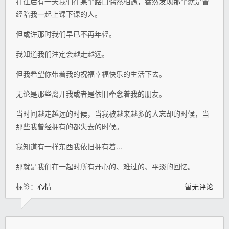
在往后有一天我们在某个路口偶然相遇，猛然发现那个就是曾
经陪我一起上课下课的人。
但或许那时我们早已不再年轻。
我知道我们注定会越走越远。
但我希望你带着我的祝福幸福快乐的生活下去。
无论是那些离开我或者是依旧牵念着我的朋友。
当时间越走越远的时候，当我被越来越多的人忘却的时候，当
那些我曾经拥有的都失去的时候。
我知道有一样东西我依旧拥有着...
那就是我们在一起时所有开心的、难过的、平淡的回忆。­
标签：
心情
暂无评论