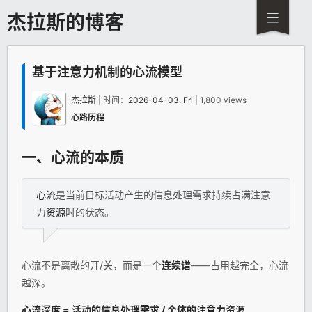
杰拉斯的博客
基于注意力机制的心流模型
杰拉斯
| 时间：
2026-04-03, Fri
| 1,800 views
心路历程
一、
心流
的本质
心流
是当前目标活动产生的信息处理需求持续占满注意
力
资源
时的状态。
心流不是离散的开/关，而是一个
连续谱
——占用越完全，心流
越深。
心流深度 = 活动的信息处理需求 / 个体的注意力
资源