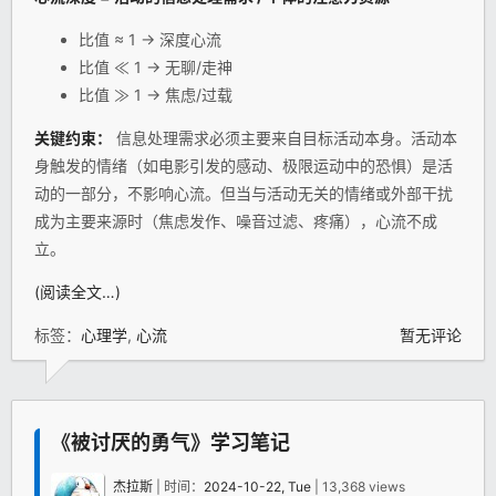
比值 ≈ 1 → 深度心流
比值 ≪ 1 → 无聊/走神
比值 ≫ 1 → 焦虑/过载
关键约束：
信息处理需求必须主要来自目标活动本身。活动本
身触发的情绪（如电影引发的感动、极限运动中的恐惧）是活
动的一部分，不影响心流。但当与活动无关的情绪或外部干扰
成为主要来源时（焦虑发作、噪音过滤、疼痛），心流不成
立。
(阅读全文…)
标签：
心理学
,
心流
暂无评论
《被讨厌的勇气》学习笔记
杰拉斯
| 时间：
2024-10-22, Tue
| 13,368 views