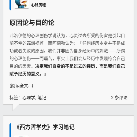
心路历程
原因论与目的论
弗洛伊德的心理创伤学说认为，心灵过去所受的伤害是引起目
前不幸的罪魁祸首。而阿德勒认为：『任何经历本身并不是成
功或者失败的原因。我们并非因为自身经历中的刺激——所谓
的心理创伤——而痛苦，事实上我们会从经历中发现符合自己
目的的因素。
决定我们自身的不是过去的经历，而是我们自己
赋予经历的意义。』
(阅读全文…)
标签：
心理学
,
笔记
2 条评论
《西方哲学史》学习笔记