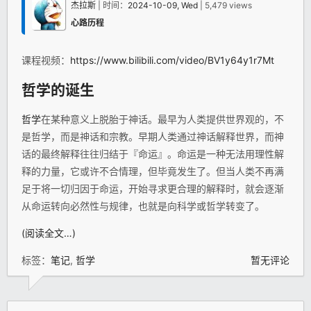
杰拉斯
| 时间：
2024-10-09, Wed
| 5,479 views
心路历程
课程视频：
https://www.bilibili.com/video/BV1y64y1r7Mt
哲学
的诞生
哲学
在某种意义上脱胎于神话。最早为人类提供世界观的，不
是哲学，而是神话和宗教。早期人类通过神话解释世界，而神
话的最终解释往往归结于『命运』。命运是一种无法用理性解
释的力量，它或许不合情理，但毕竟发生了。但当人类不再满
足于将一切归因于命运，开始寻求更合理的解释时，就会逐渐
从命运转向必然性与规律，也就是向科学或哲学转变了。
(阅读全文…)
标签：
笔记
,
哲学
暂无评论