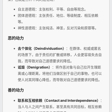
自主道德观：主张权利、平等、自由等观念。
团体道德观：主张责任、地位、等级制度、相互依赖
等。
神性道德观：主张纯洁、神圣，反对污染和原罪等。
恶的动力
去个体化（Deindividuation）
：在群体、权威或匿名
的场景下，由于责任的扩散或转移，人会更容易失去自
我，而导致对自己道德要求的降低。
诋毁（Denigration）
：将作恶对象与自己拉开生理距
离或心理距离，将他们当做区别于自己的事物，也可以
使人对其同理心降低，而导致对自己道德要求的降低。
善的动力
联系和互相依赖（Contact and Interdependence）
：
当人与人之间产生联系，甚至具有共同目标，相互依赖