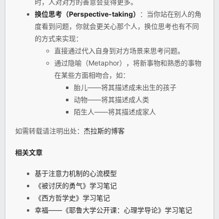
时，人对对方的善意会变得更多。
换位思考（Perspective-taking）
：当你站在别人的角
度看到问题，你就会更关心那个人，换位思考也有不同
的方式来实现：
直接通过代入自身到对方场景来思考问题。
通过隐喻（Metaphor），将新事物和熟悉的事物
在某些方面相吻合，如：
胎儿——将其描述成未出生的孩子
动物——将其描述成人类
陌生人——将其描述成家人
如需转载请注明出处：
杰拉斯的博客
相关文章
基于注意力机制的心流模型
《被讨厌的勇气》学习笔记
《西方哲学史》学习笔记
幸福——《耶鲁大学公开课：心理学导论》学习笔记