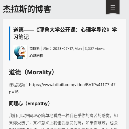
杰拉斯的博客
道德——《耶鲁大学公开课：心理学导论》学
习笔记
杰拉斯
| 时间：
2023-07-17, Mon
| 3,087 views
心路历程
道德（Morality）
课程视频：
https://www.bilibili.com/video/BV1Ps411Z7h1?
p=15
同理心（Empathy）
我们可以把同理心简单地看成一种我在乎你的痛苦的感觉，如
果你受伤了，某种意义上我也会感受到痛，如果你难过，也会