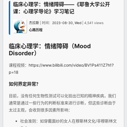
临床心理学：情绪障碍——《耶鲁大学公开
课：心理学导论》学习笔记
杰拉斯
| 时间：
2023-08-30, Wed
| 4,541 views
心路历程
临床
心理学
：情绪障碍（Mood
Disorder）
课程视频：
https://www.bilibili.com/video/BV1Ps411Z7h1?
p=18
如何界定异常？
目前，没有任何生物性测试可以化验出已知的精神疾病，我们
通常是通过一些行为的判断标准来进行诊断，但这些诊断由于
太过主观，会收到很多因素所影响：
社会准则：如穿戴面纱的女人在穆斯林文化/非穆斯林文