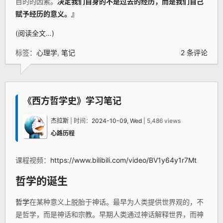
目的的因素。
决定我们自身的不是过去的经历，而是我们自己
赋予经历的意义。』
(阅读全文…)
标签：
心理学
,
笔记
2 条评论
《西方哲学史》学习笔记
杰拉斯
| 时间：
2024-10-09, Wed
| 5,486 views
心路历程
课程视频：
https://www.bilibili.com/video/BV1y64y1r7Mt
哲学
的诞生
哲学
在某种意义上脱胎于神话。最早为人类提供世界观的，不
是哲学，而是神话和宗教。早期人类通过神话解释世界，而神