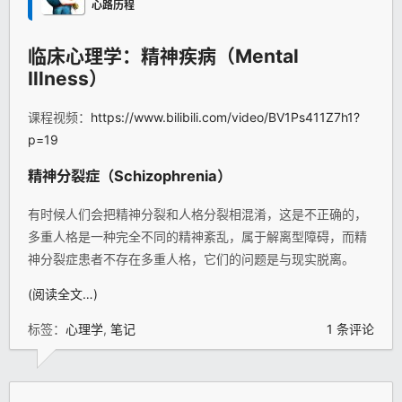
心路历程
临床
心理学
：精神疾病（Mental
Illness）
课程视频：
https://www.bilibili.com/video/BV1Ps411Z7h1?
p=19
精神分裂症（Schizophrenia）
有时候人们会把精神分裂和人格分裂相混淆，这是不正确的，
多重人格是一种完全不同的精神紊乱，属于解离型障碍，而精
神分裂症患者不存在多重人格，它们的问题是与现实脱离。
(阅读全文…)
标签：
心理学
,
笔记
1 条评论