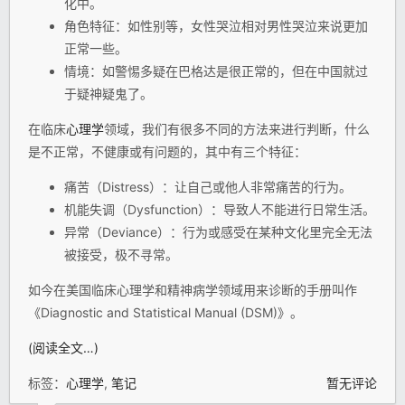
化中。
角色特征：如性别等，女性哭泣相对男性哭泣来说更加
正常一些。
情境：如警惕多疑在巴格达是很正常的，但在中国就过
于疑神疑鬼了。
在临床
心理学
领域，我们有很多不同的方法来进行判断，什么
是不正常，不健康或有问题的，其中有三个特征：
痛苦（Distress）：让自己或他人非常痛苦的行为。
机能失调（Dysfunction）：导致人不能进行日常生活。
异常（Deviance）：行为或感受在某种文化里完全无法
被接受，极不寻常。
如今在美国临床心理学和精神病学领域用来诊断的手册叫作
《Diagnostic and Statistical Manual (DSM)》。
(阅读全文…)
标签：
心理学
,
笔记
暂无评论