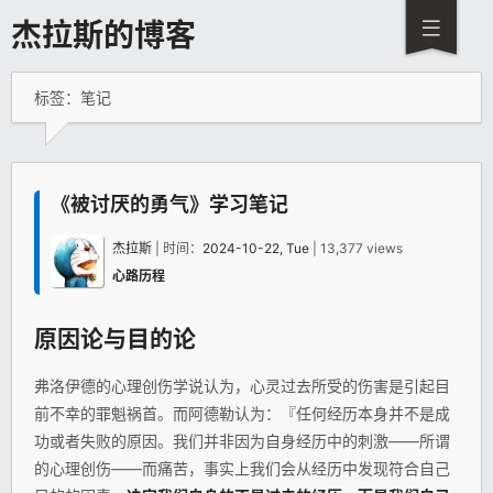
杰拉斯的博客
标签：笔记
《被讨厌的勇气》学习笔记
杰拉斯
| 时间：
2024-10-22, Tue
| 13,377 views
心路历程
原因论与目的论
弗洛伊德的心理创伤学说认为，心灵过去所受的伤害是引起目
前不幸的罪魁祸首。而阿德勒认为：『任何经历本身并不是成
功或者失败的原因。我们并非因为自身经历中的刺激——所谓
的心理创伤——而痛苦，事实上我们会从经历中发现符合自己