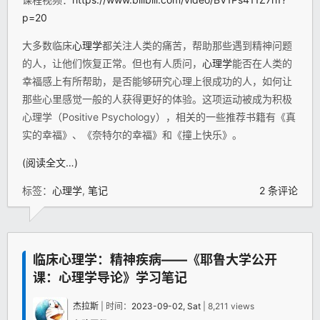
p=20
大多数临床
心理学
都关注人类的痛苦，帮助那些遇到精神问题
的人，让他们恢复正常。但也有人质问，
心理学
能否在人类的
幸福感上有所帮助，是否能够研究心理上很成功的人，如何让
那些心里感觉一般的人获得更好的体验。这项运动被成为积极
心理学（Positive Psychology），相关的一些推荐书籍有《真
实的幸福》、《奈特尔的幸福》和《撞上快乐》。
(阅读全文…)
标签：
心理学
,
笔记
2 条评论
临床心理学：精神疾病——《耶鲁大学公开
课：心理学导论》学习笔记
杰拉斯
| 时间：
2023-09-02, Sat
| 8,211 views