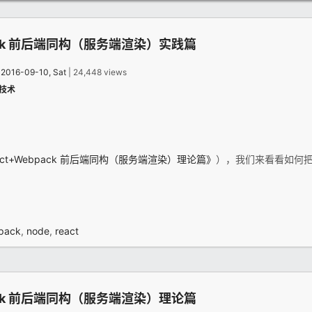
pack 前后端同构（服务端渲染）实践篇
：
2016-09-10, Sat
| 24,448 views
技术
act+Webpack 前后端同构（服务端渲染）理论篇》
），我们来看看如何
pack
,
node
,
react
pack 前后端同构（服务端渲染）理论篇