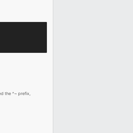
ed the ^~ prefix,