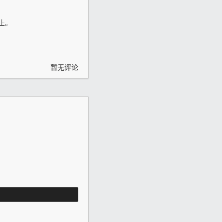
止。
。
暂无评论