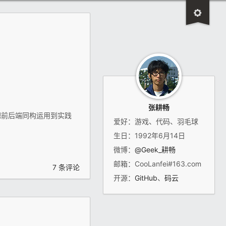
张耕畅
把前后端同构运用到实践
爱好：游戏、代码、羽毛球
生日：1992年6月14日
微博：
@Geek_耕畅
邮箱：CooLanfei#163.com
7 条评论
开源：
GitHub
、
码云