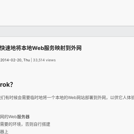
。
ok快速地将本地Web服务映射到外网
：
2014-02-20, Thu
| 33,514 views
rok？
我们有时候会需要临时地将一个本地的Web网站部署到外网，以供它人体
网的Web
服务器
需要的环境，否则自行搭建
器上