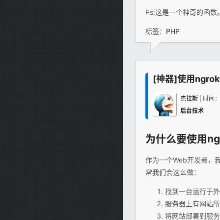
Ps:这是一个神奇的函数
标签：
PHP
[神器]使用ngr
杰拉斯
| 时间
后台技术
为什么要使用ng
作为一个Web开发者，
常我们会这么做：
找到一台运行于外
服务器上有网站所
将网站部署到服务