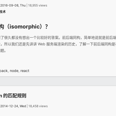
：
2016-09-08, Thu
| 18,955 views
技术
isomorphic）？
想了很久都没有想出一个比较好的答案。前后端同构，简单地说就是前后
，所以我们还是先讲讲 Web 服务端渲染的历史，了解一下前后端同构
问题。
pack
,
node
,
react
tion 的匹配规则
：
2014-12-24, Wed
| 18,458 views