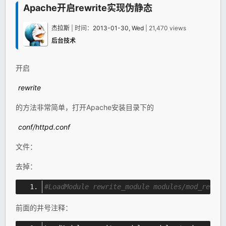
Apache开启rewrite实现伪静态
杰拉斯
| 时间：
2013-01-30, Wed
| 21,470 views
后台技术
开启
rewrite
的方法非常简单，打开Apache安装目录下的
conf/httpd.conf
文件：
去掉：
#LoadModule rewrite_module modules/mod_rewrit
前面的井号注释：