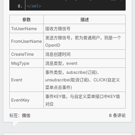
</xml>
参数
描述
ToUserName
接收方微信号
发送方微信号，若为普通用户，则是一个
FromUserName
OpenID
CreateTime
消息创建时间
MsgType
消息类型，event
事件类型，subscribe(订阅)、
Event
unsubscribe(取消订阅)、CLICK(自定义
菜单点击事件)
事件KEY值，与自定义菜单接口中KEY值
EventKey
对应
标签：
微信
6 条评论