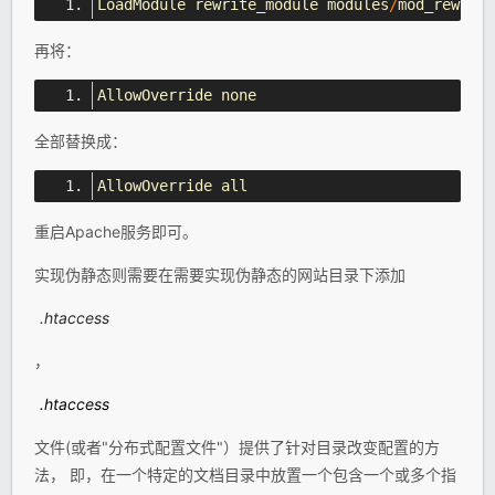
LoadModule
 rewrite_module modules
/
mod_rewrite
再将：
AllowOverride
 none
全部替换成：
AllowOverride
 all
重启Apache服务即可。
实现伪静态则需要在需要实现伪静态的网站目录下添加
.htaccess
，
.htaccess
文件(或者"分布式配置文件"）提供了针对目录改变配置的方
法， 即，在一个特定的文档目录中放置一个包含一个或多个指