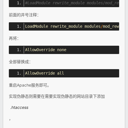
#LoadModule rewrite_module modules/mod_rewrit
前面的井号注释：
LoadModule
 rewrite_module modules
/
mod_rewrite
再将：
AllowOverride
 none
全部替换成：
AllowOverride
 all
重启Apache服务即可。
实现伪静态则需要在需要实现伪静态的网站目录下添加
.htaccess
，