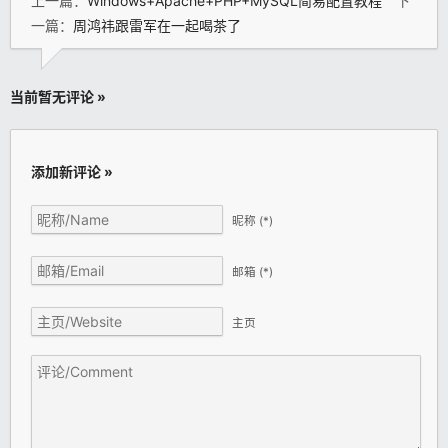
上一篇：
Windows+Apache+PHP+MySQL简易配置教程
下
一篇：
周鸿祎跟雷军在一起喝茶了
当前暂无评论 »
添加新评论 »
昵称
(*)
邮箱
(*)
主页