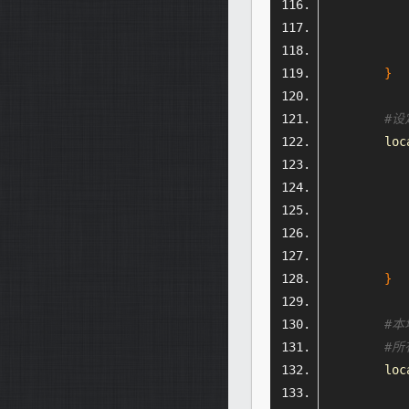
           
           
}
#设
        loc
           
           
           
           
}
#
#所
        loc
           