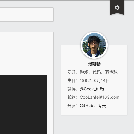
张耕畅
爱好：游戏、代码、羽毛球
生日：1992年6月14日
微博：
@Geek_耕畅
邮箱：CooLanfei#163.com
开源：
GitHub
、
码云