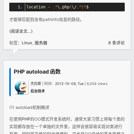
location 
~
.*
\.php
(
\/
.*)*
$
才能够匹配到含有pathinfo信息的路径。
(阅读全文…)
标签：
Linux
,
服务器
8 条评论
PHP autoload 函数
杰拉斯
| 时间：
2012-10-09, Tue
| 6,054 views
后台技术
(1) autoload机制概述
在使用
PHP
的OO模式开发系统时，通常大家习惯上将每个类的
实现都存放在一个单独的文件里，这样会很容易实现对类进行
复用，同时将来维护时也很便利。这也是OO
设计
的基本思想之