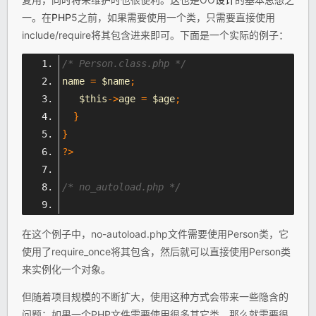
一。在
PHP
5之前，如果需要使用一个类，只需要直接使用
include/require将其包含进来即可。下面是一个实际的例子：
/* Person.class.php */
name 
=
 $name
;
   $this
->
age 
=
 $age
;
}
}
?>
/* no_autoload.php */
在这个例子中，no-autoload.php文件需要使用Person类，它
使用了require_once将其包含，然后就可以直接使用Person类
来实例化一个对象。
但随着项目规模的不断扩大，使用这种方式会带来一些隐含的
问题：如果一个PHP文件需要使用很多其它类，那么就需要很