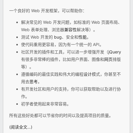
一个良好的 Web 开发框架，可以帮助你：
解决常见的 Web 开发问题，如标准的 Web 页面布局、
Web 表单处理、浏览器
兼容性
解决等）。
测试 Web 开发的
bug
、安全和
性能
。
使代码重用更容易，因为有一个统一的 API。
社区开发的插件和工具，可以进一步增强开发（
jQuery
有很多非常棒的插件，比如用户界面、图像和
网页
排版
等）。
遵循编码的最佳实践和伟大的编程
设计
模式，你甚至不
用去
思考
。
有开发社区和用户的支持，你可以获取帮助以及进行协
作。
初学者使用起来非常容易。
所有这些好处都可以节省你的时间以及提高项目的质量。
(阅读全文…)