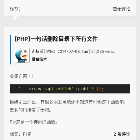
标签：
暂无评论
[PHP]一句话删除目录下所有文件
杰拉斯
| 时间：
2014-07-08, Tue
| 24,035 views
后台技术
收集自网上：
array_map
(
'unlink'
,
glob
(
'*'
));
抛砖引玉而已，有很多朋友可能还不知道有glob这个函数吧。
更多的用法看手册吧。
Ps:这是一个神奇的函数。
标签：
PHP
2 条评论