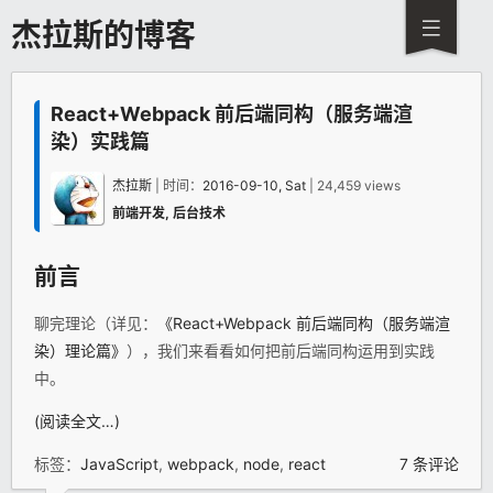
杰拉斯的博客
React+Webpack 前后端同构（服务端渲
染）实践篇
杰拉斯
| 时间：
2016-09-10, Sat
| 24,459 views
前端开发
,
后台技术
前言
聊完理论（详见：
《React+Webpack 前后端同构（服务端渲
染）理论篇》
），我们来看看如何把前后端同构运用到实践
中。
(阅读全文…)
标签：
JavaScript
,
webpack
,
node
,
react
7 条评论