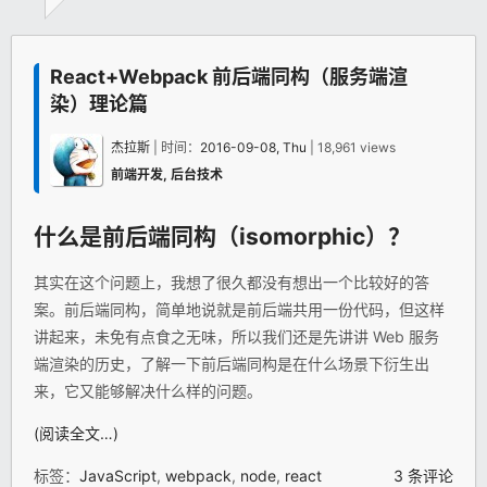
React+Webpack 前后端同构（服务端渲
染）理论篇
杰拉斯
| 时间：
2016-09-08, Thu
| 18,961 views
前端开发
,
后台技术
什么是前后端同构（isomorphic）？
其实在这个问题上，我想了很久都没有想出一个比较好的答
案。前后端同构，简单地说就是前后端共用一份代码，但这样
讲起来，未免有点食之无味，所以我们还是先讲讲 Web 服务
端渲染的历史，了解一下前后端同构是在什么场景下衍生出
来，它又能够解决什么样的问题。
(阅读全文…)
标签：
JavaScript
,
webpack
,
node
,
react
3 条评论