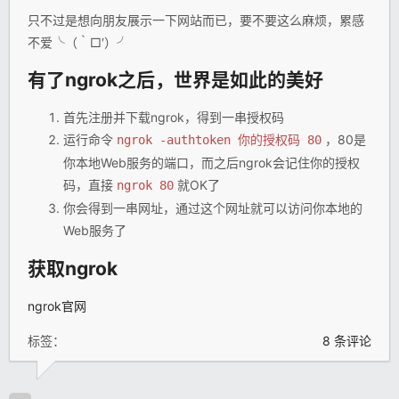
只不过是想向朋友展示一下网站而已，要不要这么麻烦，累感
不爱╰（｀□′）╯
有了ngrok之后，世界是如此的美好
首先注册并下载ngrok，得到一串授权码
运行命令
，80是
ngrok -authtoken 你的授权码 80
你本地Web服务的端口，而之后ngrok会记住你的授权
码，直接
就OK了
ngrok 80
你会得到一串网址，通过这个网址就可以访问你本地的
Web服务了
获取ngrok
ngrok官网
标签：
8 条评论