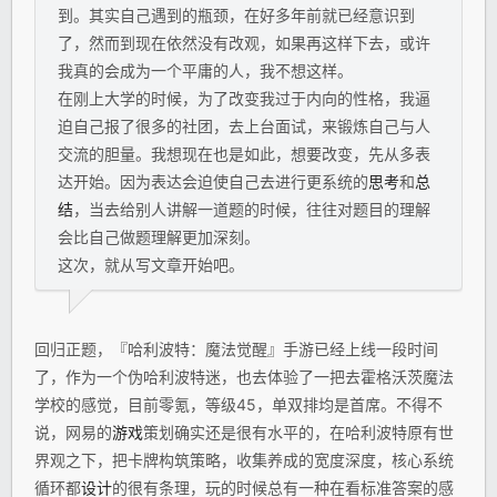
到。其实自己遇到的瓶颈，在好多年前就已经意识到
了，然而到现在依然没有改观，如果再这样下去，或许
我真的会成为一个平庸的人，我不想这样。
在刚上大学的时候，为了改变我过于内向的性格，我逼
迫自己报了很多的社团，去上台面试，来锻炼自己与人
交流的胆量。我想现在也是如此，想要改变，先从多表
达开始。因为表达会迫使自己去进行更系统的
思考
和
总
结
，当去给别人讲解一道题的时候，往往对题目的理解
会比自己做题理解更加深刻。
这次，就从写文章开始吧。
回归正题，『哈利波特：魔法觉醒』手游已经上线一段时间
了，作为一个伪哈利波特迷，也去体验了一把去霍格沃茨魔法
学校的感觉，目前零氪，等级45，单双排均是首席。不得不
说，网易的
游戏
策划确实还是很有水平的，在哈利波特原有世
界观之下，把卡牌构筑策略，收集养成的宽度深度，核心系统
循环都
设计
的很有条理，玩的时候总有一种在看标准答案的感