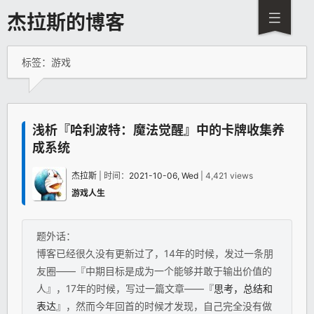
杰拉斯的博客
标签：游戏
浅析『哈利波特：魔法觉醒』中的卡牌收集养
成系统
杰拉斯
| 时间：
2021-10-06, Wed
| 4,421 views
游戏人生
题外话：
博客已经很久没有更新过了，14年的时候，发过一条朋
友圈——『中期目标是成为一个能够并敢于输出价值的
人』，17年的时候，写过一篇文章——『
思考，总结和
表达
』，然而今年回首的时候才发现，自己完全没有做