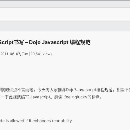
ipt书写 – Dojo Javascript 编程规范
：
2011-06-07, Tue
| 10,541 views
惯的优点不言而喻，今天向大家推荐Dojo?
Java
script编程
规范
，相当不
鉴一下此规范编写
Java
script。感谢i.feelinglucky的翻译。
ide is allowed if it enhances readability.