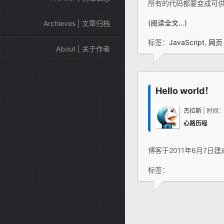
所有的代码都要变成可
(阅读全文…)
Archieves | 文章归档
标签：
JavaScript
,
网页
About | 关于作者
Hello world！
杰拉斯
| 时间
心路历程
博客于2011年6月7日
标签：