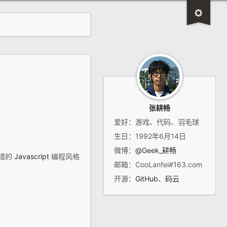
张耕畅
爱好：游戏、代码、羽毛球
生日：1992年6月14日
微博：
@Geek_耕畅
错的
Javascript
编程风格
邮箱：CooLanfei#163.com
开源：
GitHub
、
码云