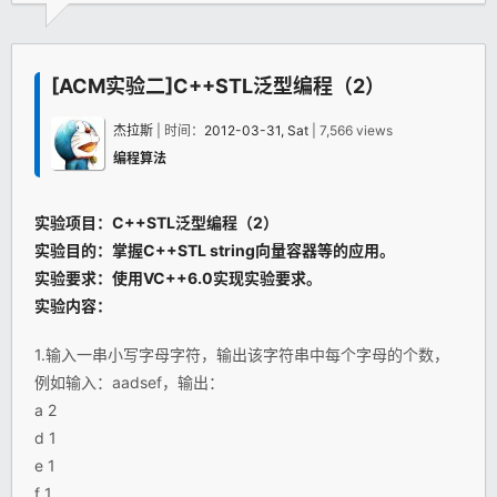
[ACM实验二]C++STL泛型编程（2）
杰拉斯
| 时间：
2012-03-31, Sat
| 7,566 views
编程算法
实验项目：
C++
STL泛型编程（2）
实验目的：掌握
C++
STL string向量容器等的应用。
实验要求：使用VC++6.0实现实验要求。
实验内容：
1.输入一串小写字母字符，输出该字符串中每个字母的个数，
例如输入：aadsef，输出：
a 2
d 1
e 1
f 1