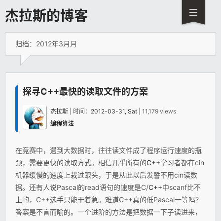
杰拉斯的博客
归档：2012年3月月
探寻C++最快的读取文件的方案
杰拉斯
| 时间：
2012-03-31, Sat
| 11,179 views
编程算法
在竞赛中，遇到大数据时，往往读文件成了程序运行速度的瓶
颈，需要更快的读取方式。相信几乎所有的
C++
学习者都在cin
机器缓慢的速度上栽过跟头，于是从此以后发誓不用cin读数
据。还有人说Pascal的read语句的速度是C/
C++
中scanf比不
上的，C++选手只能干着急。难道C++真的低Pascal一等吗？
答案是不言而喻的。一个进阶的方法是把数据一下子读进来，