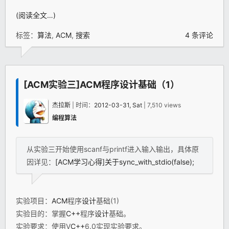
(阅读全文…)
标签：
算法
,
ACM
,
搜索
4 条评论
[ACM实验三]ACM程序设计基础（1）
杰拉斯
| 时间：
2012-03-31, Sat
| 7,510 views
编程算法
从实验三开始使用scanf与printf进入输入输出，具体原
因详见：
[ACM学习心得]关于sync_with_stdio(false);
实验项目：
ACM
程序
设计
基础(1)
实验目的：掌握
C++
程序
设计
基础。
实验要求：使用V
C++
6.0实现实验要求。