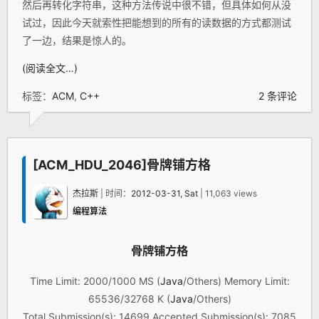
然后再转化字符串，这种方法传说中很不错，但具体如何从没
试过，因此今天就索性把能想到的所有的读数据的方式都测试
了一边，结果是惊人的。
(阅读全文…)
标签：
ACM
,
C++
2 条评论
[ACM_HDU_2046]骨牌铺方格
杰拉斯
| 时间：
2012-03-31, Sat
| 11,063 views
编程算法
骨牌铺方格
Time Limit: 2000/1000 MS (
Java
/Others) Memory Limit:
65536/32768 K (
Java
/Others)
Total Submission(s): 14699 Accepted Submission(s): 7085