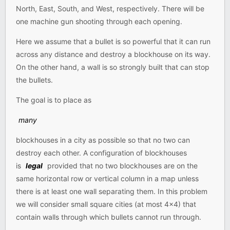
North, East, South, and West, respectively. There will be
one machine gun shooting through each opening.
Here we assume that a bullet is so powerful that it can run
across any distance and destroy a blockhouse on its way.
On the other hand, a wall is so strongly built that can stop
the bullets.
The goal is to place as
many
blockhouses in a city as possible so that no two can
destroy each other. A configuration of blockhouses
is
legal
provided that no two blockhouses are on the
same horizontal row or vertical column in a map unless
there is at least one wall separating them. In this problem
we will consider small square cities (at most 4x4) that
contain walls through which bullets cannot run through.