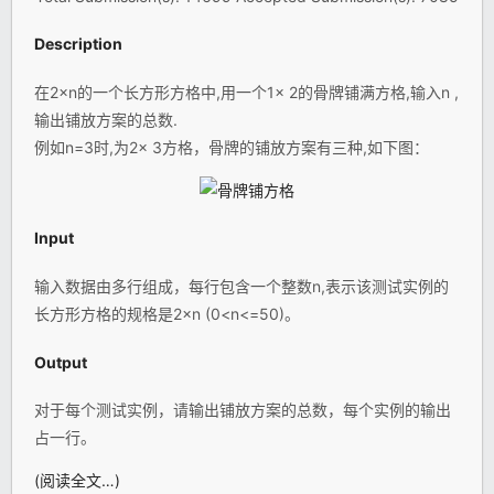
Description
在2×n的一个长方形方格中,用一个1× 2的骨牌铺满方格,输入n ,
输出铺放方案的总数.
例如n=3时,为2× 3方格，骨牌的铺放方案有三种,如下图：
Input
输入数据由多行组成，每行包含一个整数n,表示该测试实例的
长方形方格的规格是2×n (0<n<=50)。
Output
对于每个测试实例，请输出铺放方案的总数，每个实例的输出
占一行。
(阅读全文…)