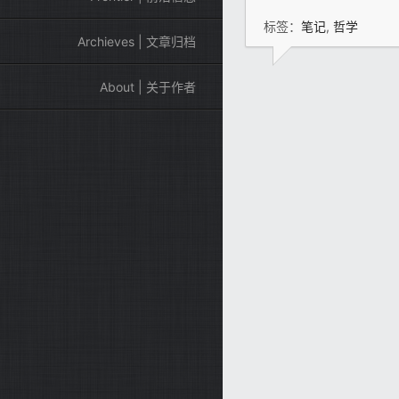
标签：
笔记
,
哲学
Archieves | 文章归档
About | 关于作者