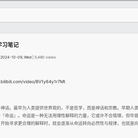
学习笔记
：
2024-10-09, Wed
| 5,480 views
.bilibili.com/video/BV1y64y1r7Mt
于神话。最早为人类提供世界观的，不是哲学，而是神话和宗教。早期人
于『命运』。命运是一种无法用理性解释的力量，它或许不合情理，但毕
，开始寻求更合理的解释时，就会逐渐从命运转向必然性与规律，也就是