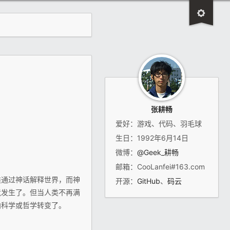
张耕畅
爱好：游戏、代码、羽毛球
生日：1992年6月14日
微博：
@Geek_耕畅
邮箱：CooLanfei#163.com
类通过神话解释世界，而神
开源：
GitHub
、
码云
竟发生了。但当人类不再满
向科学或哲学转变了。