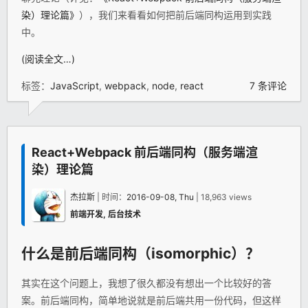
染）理论篇》
），我们来看看如何把前后端同构运用到实践
中。
(阅读全文…)
标签：
JavaScript
,
webpack
,
node
,
react
7 条评论
React+Webpack 前后端同构（服务端渲
染）理论篇
杰拉斯
| 时间：
2016-09-08, Thu
| 18,963 views
前端开发
,
后台技术
什么是前后端同构（isomorphic）？
其实在这个问题上，我想了很久都没有想出一个比较好的答
案。前后端同构，简单地说就是前后端共用一份代码，但这样