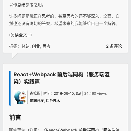
以作
总结
参考之用。
许多问题是我正在
思考
的，甚至
思考
的还不够深入、全面，自
然也还没有确切的答案，希望未来的我能够给自己一个解答。
(阅读全文…)
标签：
总结
,
创业
,
思考
2 条评论
React+Webpack 前后端同构（服务端渲
染）实践篇
杰拉斯
| 时间：
2016-09-10, Sat
| 24,460 views
前端开发
,
后台技术
前言
聊完理论（详见：
《React+Webpack 前后端同构（服务端渲