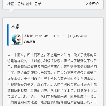
标签：
总结
,
创业
,
思考
2 条评论
不惑
杰拉斯
| 时间：
2015-04-30, Thu
| 48,415 views
心路历程
人三十而立，四十而不惑，不惑是什么？有一段关于快乐的采
访是这样说的：『以前小时候很快乐，但长大了渐渐就不快乐
了，可能现阶段有很多困惑想不明白，等到这些事情渐渐想明
白了，就会重新变得快乐起来。』窃以为不惑不仅仅是想通了
许多事情，更是明白了世界上永远会有更多想不明白的事情，
但却能够泰然处之，虚心学习。人这个时候会有两种表面上截
然相反的特质，自信而谦虚。从术的角度上讲，自信在于已经
悟出了自己的『道』，从科学的角度来说，即是形成了一套自
己的价值观和方法论，能够圆满地解释和应对曾经经历的和可