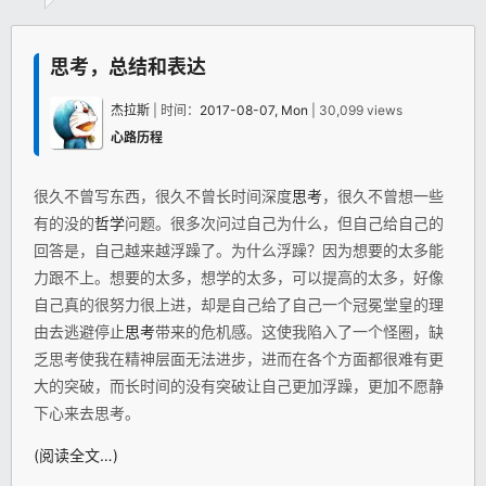
思考，总结和表达
杰拉斯
| 时间：
2017-08-07, Mon
| 30,099 views
心路历程
很久不曾写东西，很久不曾长时间深度
思考
，很久不曾想一些
有的没的
哲学
问题。很多次问过自己为什么，但自己给自己的
回答是，自己越来越浮躁了。为什么浮躁？因为想要的太多能
力跟不上。想要的太多，想学的太多，可以提高的太多，好像
自己真的很努力很上进，却是自己给了自己一个冠冕堂皇的理
由去逃避停止
思考
带来的危机感。这使我陷入了一个怪圈，缺
乏思考使我在精神层面无法进步，进而在各个方面都很难有更
大的突破，而长时间的没有突破让自己更加浮躁，更加不愿静
下心来去思考。
(阅读全文…)