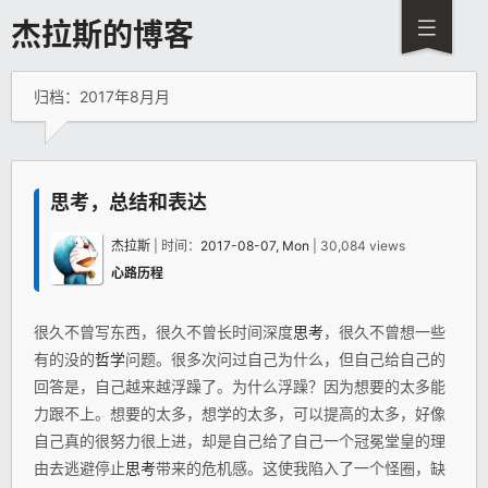
杰拉斯的博客
归档：2017年8月月
思考，总结和表达
杰拉斯
| 时间：
2017-08-07, Mon
| 30,084 views
心路历程
很久不曾写东西，很久不曾长时间深度
思考
，很久不曾想一些
有的没的
哲学
问题。很多次问过自己为什么，但自己给自己的
回答是，自己越来越浮躁了。为什么浮躁？因为想要的太多能
力跟不上。想要的太多，想学的太多，可以提高的太多，好像
自己真的很努力很上进，却是自己给了自己一个冠冕堂皇的理
由去逃避停止
思考
带来的危机感。这使我陷入了一个怪圈，缺