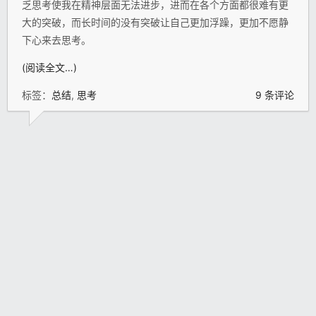
乏思考使我在精神层面无法进步，进而在各个方面都很难有更
大的突破，而长时间的没有突破让自己更加浮躁，更加不愿静
下心来去思考。
(阅读全文…)
标签：
总结
,
思考
9 条评论