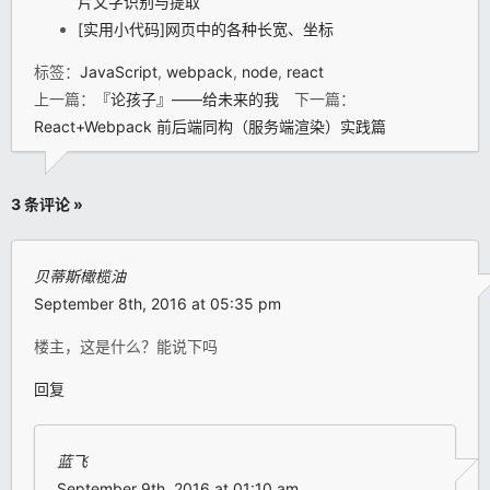
片文字识别与提取
[实用小代码]网页中的各种长宽、坐标
标签：
JavaScript
,
webpack
,
node
,
react
上一篇：
『论孩子』——给未来的我
下一篇：
React+Webpack 前后端同构（服务端渲染）实践篇
3 条评论 »
贝蒂斯橄榄油
September 8th, 2016 at 05:35 pm
楼主，这是什么？能说下吗
回复
蓝飞
September 9th, 2016 at 01:10 am