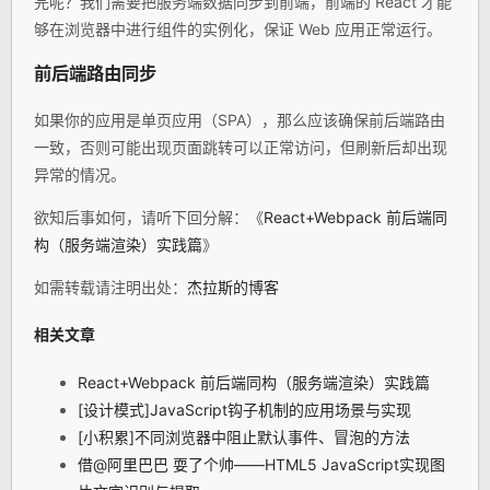
完呢？我们需要把服务端数据同步到前端，前端的 React 才能
够在浏览器中进行组件的实例化，保证 Web 应用正常运行。
前后端路由同步
如果你的应用是单页应用（SPA），那么应该确保前后端路由
一致，否则可能出现页面跳转可以正常访问，但刷新后却出现
异常的情况。
欲知后事如何，请听下回分解：《
React+Webpack 前后端同
构（服务端渲染）实践篇
》
如需转载请注明出处：
杰拉斯的博客
相关文章
React+Webpack 前后端同构（服务端渲染）实践篇
[设计模式]JavaScript钩子机制的应用场景与实现
[小积累]不同浏览器中阻止默认事件、冒泡的方法
借@阿里巴巴 耍了个帅——HTML5 JavaScript实现图