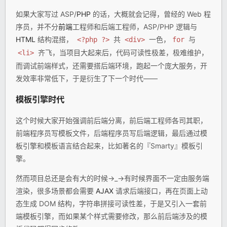
如果大家写过 ASP/
PHP
的话，大概就会记得，曾经的 Web 程
序员，并不分
前端
工程师和后端工程师，ASP/PHP 逻辑与
HTML
结构混搭，
共
一色，
与
<?php ?>
<div>
for
齐飞，当项目大起来后，代码可读性极差，极难维护，
<li>
而调试前端样式，还需要搭后端环境，跑起一个庞大服务，开
发效率非常低下，于是衍生了下一个时代——
模板引擎时代
这个时候大家开始强调前后端分离，前后端工程师各司其职，
前端程序员写模板文件，后端程序员写后端逻辑，最后通过模
板引擎和模板语言结合起来，比如著名的『Smarty』模板引
擎。
然而项目总还是会有大的时候→_→有时候界面不一定由服务端
渲染，很多场景都会需要
AJAX
请求后端接口，再在页面上动
态生成 DOM 结构，字符串拼接可读性差，于是又引入一套前
端模板引擎，而如果某个样式需要修改，那么前后端涉及的模