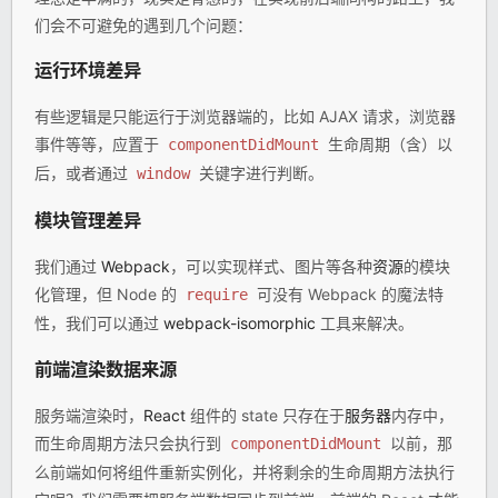
们会不可避免的遇到几个问题：
运行环境差异
有些逻辑是只能运行于浏览器端的，比如 AJAX 请求，浏览器
事件等等，应置于
生命周期（含）以
componentDidMount
后，或者通过
关键字进行判断。
window
模块管理差异
我们通过
Webpack
，可以实现样式、图片等各种
资源
的模块
化管理，但 Node 的
可没有 Webpack 的魔法特
require
性，我们可以通过
webpack-isomorphic
工具来解决。
前端渲染数据来源
服务端渲染时，
React
组件的 state 只存在于
服务器
内存中，
而生命周期方法只会执行到
以前，那
componentDidMount
么前端如何将组件重新实例化，并将剩余的生命周期方法执行