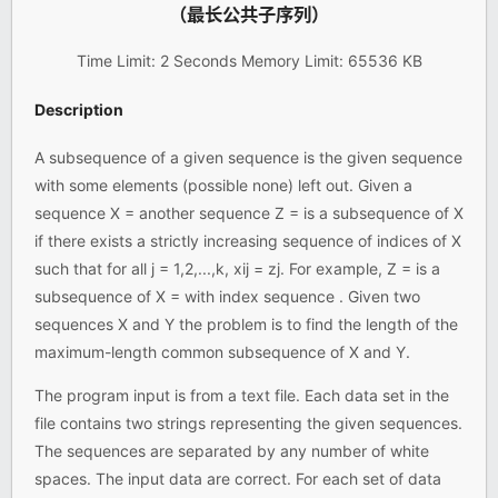
（最长公共子序列）
Time Limit: 2 Seconds Memory Limit: 65536 KB
Description
A subsequence of a given sequence is the given sequence
with some elements (possible none) left out. Given a
sequence X = another sequence Z = is a subsequence of X
if there exists a strictly increasing sequence of indices of X
such that for all j = 1,2,...,k, xij = zj. For example, Z = is a
subsequence of X = with index sequence . Given two
sequences X and Y the problem is to find the length of the
maximum-length common subsequence of X and Y.
The program input is from a text file. Each data set in the
file contains two strings representing the given sequences.
The sequences are separated by any number of white
spaces. The input data are correct. For each set of data