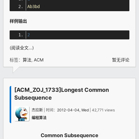
Ab3bd
样例输出
2
(阅读全文…)
标签：
算法
,
ACM
暂无评论
[ACM_ZOJ_1733]Longest Common
Subsequence
杰拉斯
| 时间：
2012-04-04, Wed
| 42,771 views
编程算法
Common Subsequence