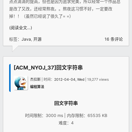
点点滴滴的提高，但也是因为追求完美，所以经常一个作品总
是改了又改，还经常熬夜。。熬夜这习惯不好，一定要改
掉！！（虽然已经说了很久了= =）
(阅读全文…)
标签：
Java
,
开源
16 条评论
[ACM_NYOJ_37]回文字符串
杰拉斯
| 时间：
2012-04-04, Wed
| 19,277 views
编程算法
回文字符串
时间限制：3000 ms | 内存限制：65535 KB
难度：4