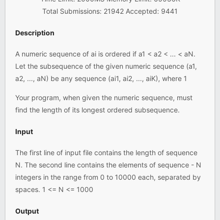
Total Submissions: 21942 Accepted: 9441
Description
A numeric sequence of ai is ordered if a1 < a2 < ... < aN.
Let the subsequence of the given numeric sequence (a1,
a2, ..., aN) be any sequence (ai1, ai2, ..., aiK), where 1
Your program, when given the numeric sequence, must
find the length of its longest ordered subsequence.
Input
The first line of input file contains the length of sequence
N. The second line contains the elements of sequence - N
integers in the range from 0 to 10000 each, separated by
spaces. 1 <= N <= 1000
Output