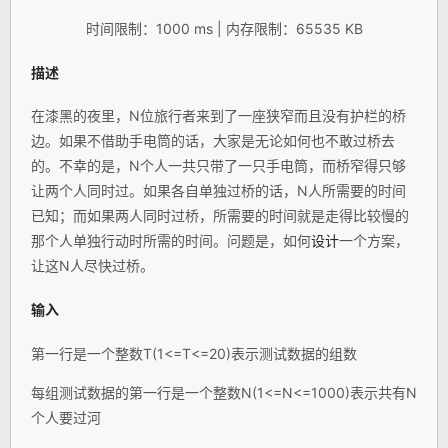
时间限制：1000 ms | 内存限制：65535 KB
描述
在漆黑的夜里，N位旅行者来到了一座狭窄而且没有护栏的桥
边。如果不借助手电筒的话，大家是无论如何也不敢过桥去
的。不幸的是，N个人一共只带了一只手电筒，而桥窄得只够
让两个人同时过。如果各自单独过桥的话，N人所需要的时间
已知；而如果两人同时过桥，所需要的时间就是走得比较慢的
那个人单独行动时所需的时间。问题是，如何
设计
一个方案，
让这N人尽快过桥。
输入
第一行是一个整数T(1<=T<=20)表示测试数据的组数
每组测试数据的第一行是一个整数N(1<=N<=1000)表示共有N
个人要过河