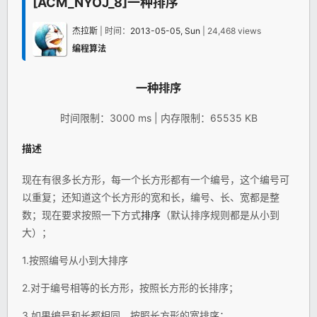
[ACM_NYOJ_8]一种排序
杰拉斯
| 时间：
2013-05-05, Sun
| 24,468 views
编程算法
一种
排序
时间限制：3000 ms | 内存限制：65535 KB
描述
现在有很多长方形，每一个长方形都有一个编号，这个编号可
以重复；还知道这个长方形的宽和长，编号、长、宽都是整
数；现在要求按照一下方式
排序
（默认排序规则都是从小到
大）；
1.按照编号从小到大排序
2.对于编号相等的长方形，按照长方形的长排序；
3.如果编号和长都相同，按照长方形的宽排序；