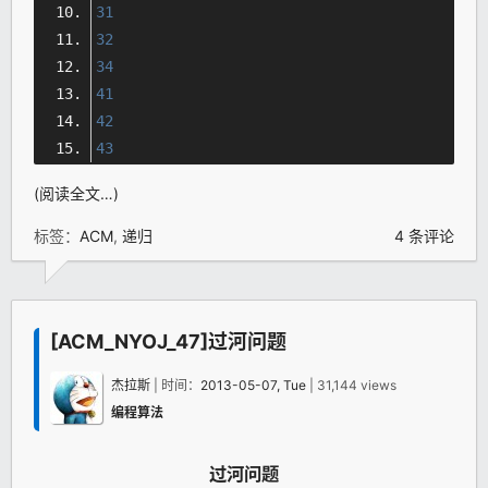
31
32
34
41
42
43
(阅读全文…)
标签：
ACM
,
递归
4 条评论
[ACM_NYOJ_47]过河问题
杰拉斯
| 时间：
2013-05-07, Tue
| 31,144 views
编程算法
过河问题