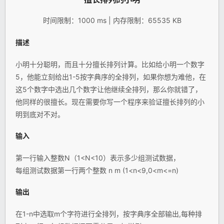
时间限制：1000 ms | 内存限制：65535 KB
描述
小明十分聪明，而且十分擅长排列计算。比如给小明一个数字
5，他能立刻给出1-5按字典序的全排列，如果你想为难他，在
这5个数字中选出几个数字让他继续全排列，那么你就错了，
他同样的很擅长。现在需要你写一个程序来验证擅长排列的小
明到底对不对。
输入
第一行输入整数N（1<N<10）表示多少组测试数据，
每组测试数据第一行两个整数 n m (1<n<9,0<m<=n)
输出
在1-n中选取m个字符进行全排列，按字典序全部输出,每种排