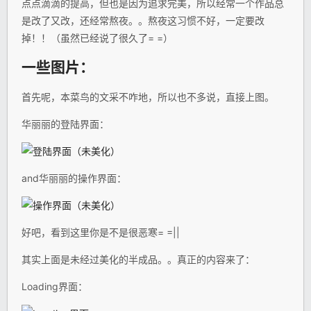
点点滴滴的提高，但也是因为追求完美，所以经常一个作品总
是改了又改，还经常熬夜。。熬夜这习惯不好，一定要改
掉！！（虽然已经说了很久了= =）
一些图片：
首先呢，本菜鸟的文采不咋地，所以也不多说，直接上图。
华丽丽的登陆界面：
and华丽丽的操作界面：
好吧，看到这里你是不是很恶寒= =||
其实上面是未经过美化的半成品。。真正的内容来了：
Loading界面：