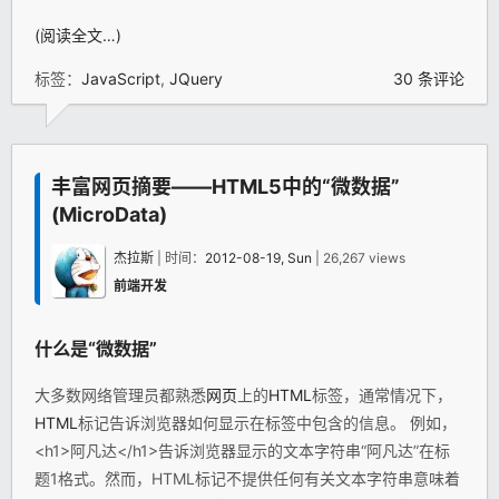
(阅读全文…)
标签：
JavaScript
,
JQuery
30 条评论
丰富网页摘要——HTML5中的“微数据”
(MicroData)
杰拉斯
| 时间：
2012-08-19, Sun
| 26,267 views
前端开发
什么是“微数据”
大多数网络管理员都熟悉
网页
上的
HTML
标签，通常情况下，
HTML
标记告诉浏览器如何显示在标签中包含的信息。 例如，
<h1>阿凡达</h1>告诉浏览器显示的文本字符串“阿凡达”在标
题1格式。然而，HTML标记不提供任何有关文本字符串意味着