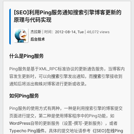
[SEO]利用Ping服务通知搜索引擎博客更新的
原理与代码实现
杰拉斯
| 时间：
2012-08-14, Tue
| 46,072 views
后台技术
什么是Ping服务
Ping服务是基于XML_RPC标准协议的更新通告服务，当博客内
容发生更新时，可以向
搜索
引擎发出通知，而
搜索
引擎接收到
通知后将派出蜘蛛对博客进行更新或收录。
如何Ping服务
Ping服务的使用方式有两种，一种是利用搜索引擎的博客提交
页面进行提交，第二种是使用博客程序中的Ping功能，如
WordPress
自带的更新服务（设置-撰写-更新服务），或者
Typecho Ping插件
。具体的提交地址请参考
《[SEO]在线Ping