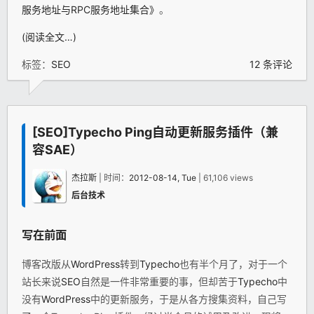
服务地址与RPC服务地址集合》
。
(阅读全文…)
标签：
SEO
12 条评论
[SEO]Typecho Ping自动更新服务插件（兼
容SAE）
杰拉斯
| 时间：
2012-08-14, Tue
| 61,106 views
后台技术
写在前面
博客改版从
WordPress
转到
Typecho
也有半个月了，对于一个
站长来说
SEO
自然是一件非常重要的事，但却苦于
Typecho
中
没有
WordPress
中的更新服务，于是从各方搜集资料，自己写