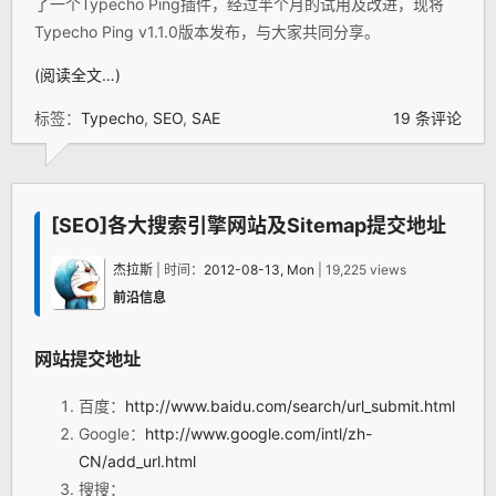
了一个Typecho Ping插件，经过半个月的试用及改进，现将
Typecho Ping v1.1.0版本发布，与大家共同分享。
(阅读全文…)
标签：
Typecho
,
SEO
,
SAE
19 条评论
[SEO]各大搜索引擎网站及Sitemap提交地址
杰拉斯
| 时间：
2012-08-13, Mon
| 19,225 views
前沿信息
网站提交地址
百度：
http://www.baidu.com/search/url_submit.html
Google：
http://www.google.com/intl/zh-
CN/add_url.html
搜搜：