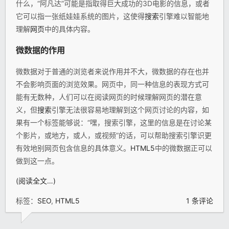
什么，“阿凡达”可能是指取得巨大成功的3D电影的信息，或者
它可以指一张纸娃娃系统的图片，这使得
搜索
引擎难以智能地
理解
网页
中的具体内容。
微数据的作用
微数据对于普通的浏览者来说作用并不大，微数据的存在也并
不会影响页面的浏览效果。网页中，同一种信息的表现方式可
能有无数种，人们可以在阅读网页的时候理解网页的潜在意
义，但
搜索
引擎无法很容易地理解到这个网页讨论的内容，如
果有一个标签能够说：“嘿，搜索引擎，这里的信息是在讨论某
个影片，或地方，或人，或视频”的话，可以帮助搜索引擎识更
有效地别网页包含信息的具体意义。
HTML5
中的微数据正可以
做到这一点。
(阅读全文…)
标签：
SEO
,
HTML5
1 条评论