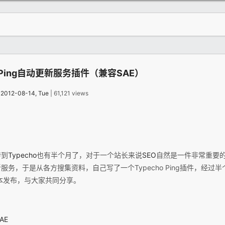
ho Ping自动更新服务插件（兼容SAE）
：
2012-08-14, Tue
| 61,121 views
转到
Typecho
也有半个月了，对于一个站长来说
SEO
自然是一件非常重要
服务，于是从各方搜集资料，自己写了一个Typecho Ping插件，经过
.1.0版本发布，与大家共同分享。
AE