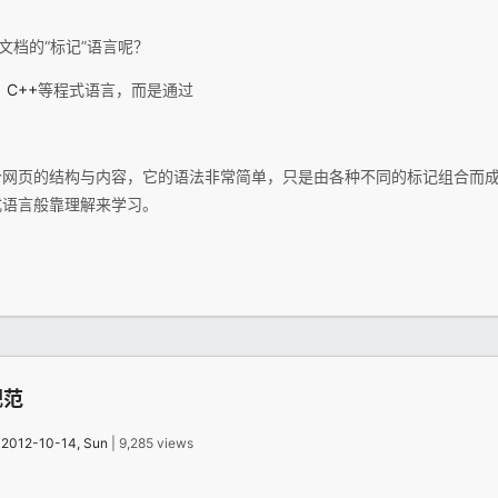
文档的“标记”语言呢？
，
C++
等程式语言，而是通过
个网页的结构与内容，它的语法非常简单，只是由各种不同的标记组合而
式语言般靠理解来学习。
规范
：
2012-10-14, Sun
| 9,285 views