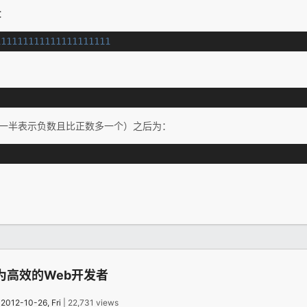
：
111111111111111111111
中有一半表示负数且比正数多一个）之后为：
。
为高效的Web开发者
：
2012-10-26, Fri
| 22,731 views