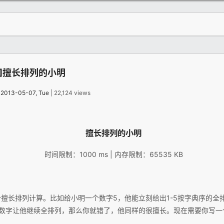
19]擅长排列的小明
：
2013-05-07, Tue
| 22,124 views
擅长排列的小明
时间限制：1000 ms | 内存限制：65535 KB
擅长排列计算。比如给小明一个数字5，他能立刻给出1-5按字典序的全
个数字让他继续全排列，那么你就错了，他同样的很擅长。现在需要你写一