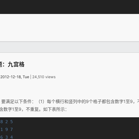
题：九宫格
：
2012-12-18, Tue
| 24,510 views
，要满足以下条件：（1）每个横行和竖列中的9个格子都包含数字1至9，
含数字1至9，不重复。如下表所示：
8
2
5
1
9
7
6
3
4