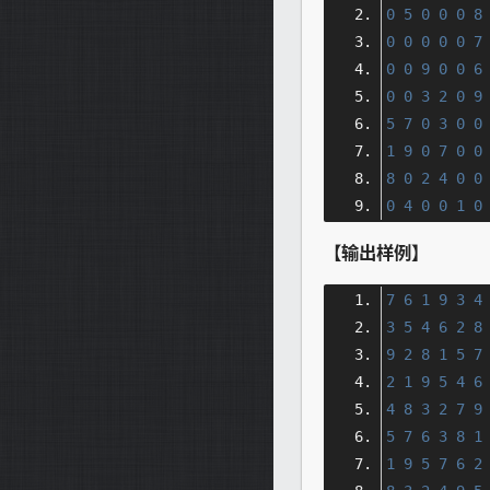
0
5
0
0
0
8
0
0
0
0
0
7
0
0
9
0
0
6
0
0
3
2
0
9
5
7
0
3
0
0
1
9
0
7
0
0
8
0
2
4
0
0
0
4
0
0
1
0
【输出样例】
7
6
1
9
3
4
3
5
4
6
2
8
9
2
8
1
5
7
2
1
9
5
4
6
4
8
3
2
7
9
5
7
6
3
8
1
1
9
5
7
6
2