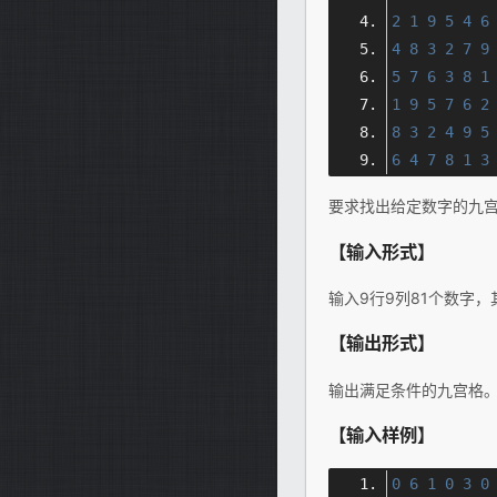
2
1
9
5
4
6
4
8
3
2
7
9
5
7
6
3
8
1
1
9
5
7
6
2
8
3
2
4
9
5
6
4
7
8
1
3
要求找出给定数字的九
【输入形式】
输入9行9列81个数字
【输出形式】
输出满足条件的九宫格
【输入样例】
0
6
1
0
3
0