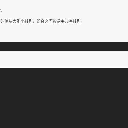
合。
中的值从大到小排列，组合之间按逆字典序排列。