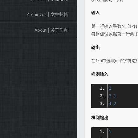
输入
Archieves | 文章归档
第一行输入整数N（1<N
About | 关于作者
每组测试数据第一行两个整数 
输出
在1-n中选取m个字符
样例输入
2
3
1
4
2
样例输出
1