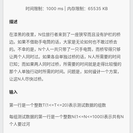
时间限制：1000 ms | 内存限制：65535 KB
描述
在漆黑的夜里，N位旅行者来到了一座狭窄而且没有护栏的桥
边。如果不借助手电筒的话，大家是无论如何也不敢过桥去
的。不幸的是，N个人一共只带了一只手电筒，而桥窄得只够
让两个人同时过。如果各自单独过桥的话，N人所需要的时间
已知；而如果两人同时过桥，所需要的时间就是走得比较慢的
那个人单独行动时所需的时间。问题是，如何
设计
一个方案，
让这N人尽快过桥。
输入
第一行是一个整数T(1<=T<=20)表示测试数据的组数
每组测试数据的第一行是一个整数N(1<=N<=1000)表示共有N
个人要过河