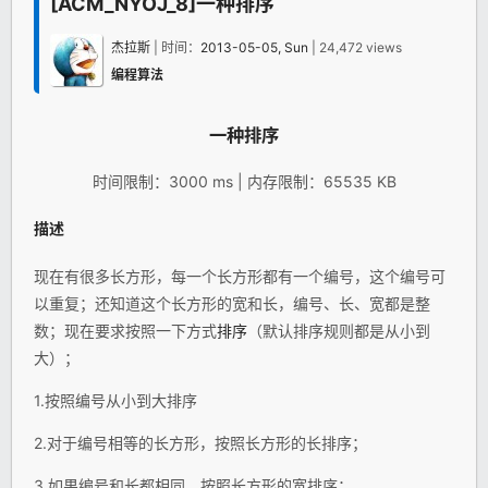
[ACM_NYOJ_8]一种排序
杰拉斯
| 时间：
2013-05-05, Sun
| 24,472 views
编程算法
一种
排序
时间限制：3000 ms | 内存限制：65535 KB
描述
现在有很多长方形，每一个长方形都有一个编号，这个编号可
以重复；还知道这个长方形的宽和长，编号、长、宽都是整
数；现在要求按照一下方式
排序
（默认排序规则都是从小到
大）；
1.按照编号从小到大排序
2.对于编号相等的长方形，按照长方形的长排序；
3.如果编号和长都相同，按照长方形的宽排序；