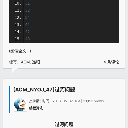
31
32
34
41
42
43
(阅读全文…)
标签：
ACM
,
递归
4 条评论
[ACM_NYOJ_47]过河问题
杰拉斯
| 时间：
2013-05-07, Tue
| 31,153 views
编程算法
过河问题