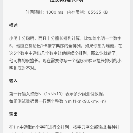
时间限制：1000 ms | 内存限制：65535 KB
描述
小明十分聪明，而且十分擅长排列计算。比如给小明一个数字
5，他能立刻给出1-5按字典序的全排列，如果你想为难他，在
这5个数字中选出几个数字让他继续全排列，那么你就错了，
他同样的很擅长。现在需要你写一个程序来验证擅长排列的小
明到底对不对。
输入
第一行输入整数N（1<N<10）表示多少组测试数据，
每组测试数据第一行两个整数 n m (1<n<9,0<m<=n)
输出
在1-n中选取m个字符进行全排列，按字典序全部输出,每种排