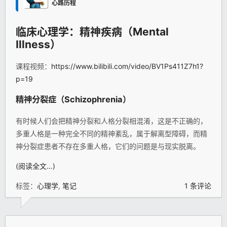
心路历程
临床
心理学
：精神疾病（Mental
Illness）
课程视频：
https://www.bilibili.com/video/BV1Ps411Z7h1?
p=19
精神分裂症（Schizophrenia）
有时候人们会把精神分裂和人格分裂相混淆，这是不正确的，
多重人格是一种完全不同的精神紊乱，属于解离型障碍，而精
神分裂症患者不存在多重人格，它们的问题是与现实脱离。
(阅读全文…)
标签：
心理学
,
笔记
1 条评论