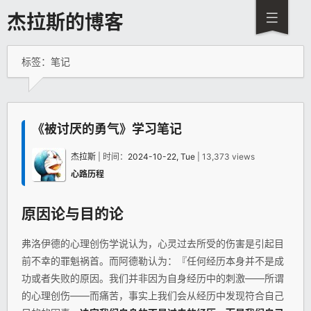
杰拉斯的博客
标签：笔记
《被讨厌的勇气》学习笔记
杰拉斯
| 时间：
2024-10-22, Tue
| 13,373 views
心路历程
原因论与目的论
弗洛伊德的心理创伤学说认为，心灵过去所受的伤害是引起目
前不幸的罪魁祸首。而阿德勒认为：『任何经历本身并不是成
功或者失败的原因。我们并非因为自身经历中的刺激——所谓
的心理创伤——而痛苦，事实上我们会从经历中发现符合自己