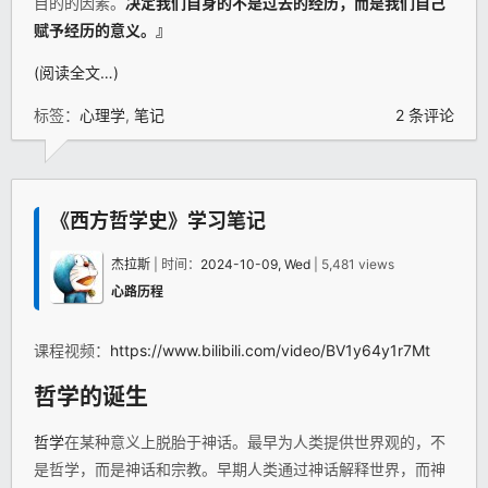
目的的因素。
决定我们自身的不是过去的经历，而是我们自己
赋予经历的意义。』
(阅读全文…)
标签：
心理学
,
笔记
2 条评论
《西方哲学史》学习笔记
杰拉斯
| 时间：
2024-10-09, Wed
| 5,481 views
心路历程
课程视频：
https://www.bilibili.com/video/BV1y64y1r7Mt
哲学
的诞生
哲学
在某种意义上脱胎于神话。最早为人类提供世界观的，不
是哲学，而是神话和宗教。早期人类通过神话解释世界，而神