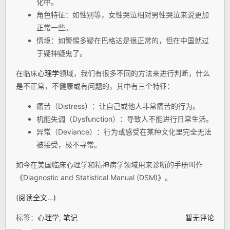
化中。
角色特征：如性别等，女性哭泣相对男性哭泣来说更加
正常一些。
情境：如警惕多疑在巴格达是很正常的，但在中国就过
于疑神疑鬼了。
在临床
心理学
领域，我们有很多不同的方法来进行判断，什么
是不正常，不健康或有问题的，其中有三个特征：
痛苦（Distress）：让自己或他人非常痛苦的行为。
机能失调（Dysfunction）：导致人不能进行日常生活。
异常（Deviance）：行为或感受在某种文化里完全无法
被接受，极不寻常。
如今在美国临床心理学和精神病学领域用来诊断的手册叫作
《Diagnostic and Statistical Manual (DSM)》。
(阅读全文…)
标签：
心理学
,
笔记
暂无评论