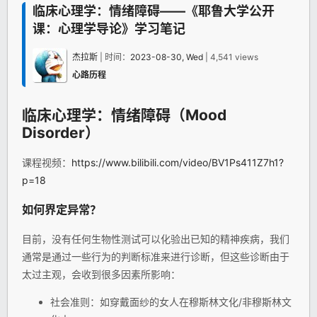
临床心理学：情绪障碍——《耶鲁大学公开
课：心理学导论》学习笔记
杰拉斯
| 时间：
2023-08-30, Wed
| 4,541 views
心路历程
临床
心理学
：情绪障碍（Mood
Disorder）
课程视频：
https://www.bilibili.com/video/BV1Ps411Z7h1?
p=18
如何界定异常？
目前，没有任何生物性测试可以化验出已知的精神疾病，我们
通常是通过一些行为的判断标准来进行诊断，但这些诊断由于
太过主观，会收到很多因素所影响：
社会准则：如穿戴面纱的女人在穆斯林文化/非穆斯林文