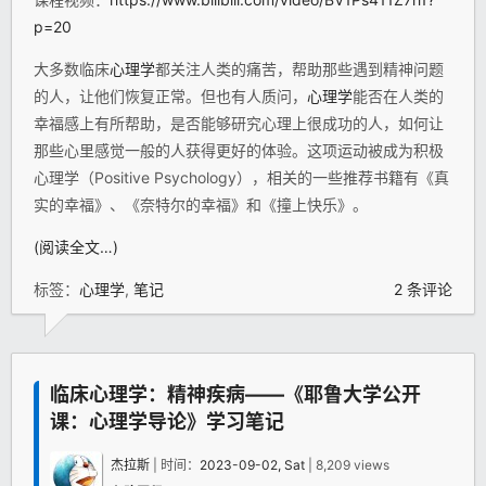
p=20
大多数临床
心理学
都关注人类的痛苦，帮助那些遇到精神问题
的人，让他们恢复正常。但也有人质问，
心理学
能否在人类的
幸福感上有所帮助，是否能够研究心理上很成功的人，如何让
那些心里感觉一般的人获得更好的体验。这项运动被成为积极
心理学（Positive Psychology），相关的一些推荐书籍有《真
实的幸福》、《奈特尔的幸福》和《撞上快乐》。
(阅读全文…)
标签：
心理学
,
笔记
2 条评论
临床心理学：精神疾病——《耶鲁大学公开
课：心理学导论》学习笔记
杰拉斯
| 时间：
2023-09-02, Sat
| 8,209 views