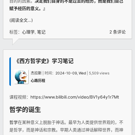
目的的因素。
决定我们自身的不是过去的经历，而是我们自己
赋予经历的意义。』
(阅读全文…)
标签：
心理学
,
笔记
2 条评论
《西方哲学史》学习笔记
杰拉斯
| 时间：
2024-10-09, Wed
| 5,509 views
心路历程
课程视频：
https://www.bilibili.com/video/BV1y64y1r7Mt
哲学
的诞生
哲学
在某种意义上脱胎于神话。最早为人类提供世界观的，不
是哲学，而是神话和宗教。早期人类通过神话解释世界，而神