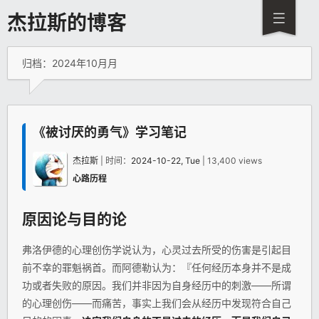
杰拉斯的博客
归档：2024年10月月
《被讨厌的勇气》学习笔记
杰拉斯
| 时间：
2024-10-22, Tue
| 13,400 views
心路历程
原因论与目的论
弗洛伊德的心理创伤学说认为，心灵过去所受的伤害是引起目
前不幸的罪魁祸首。而阿德勒认为：『任何经历本身并不是成
功或者失败的原因。我们并非因为自身经历中的刺激——所谓
的心理创伤——而痛苦，事实上我们会从经历中发现符合自己