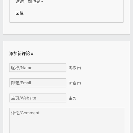
谢谢，你也是~
回复
添加新评论 »
昵称
(*)
邮箱
(*)
主页