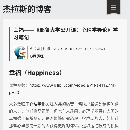
杰拉斯的博客
幸福——《耶鲁大学公开课：心理学导论》学
习笔记
杰拉斯
| 时间：
2023-09-02, Sat
| 12,711 views
心路历程
幸福（Happiness）
课程视频：
https://www.bilibili.com/video/BV1Ps411Z7h1?
p=20
大多数临床
心理学
都关注人类的痛苦，帮助那些遇到精神问题
的人，让他们恢复正常。但也有人质问，心理学能否在人类的
幸福感上有所帮助，是否能够研究心理上很成功的人，如何让
那些心里感觉一般的人获得更好的体验。这项运动被成为积极