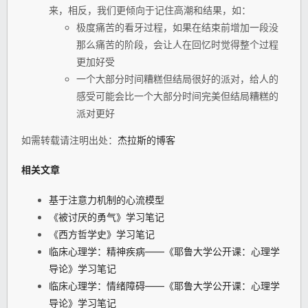
来，相反，我们更倾向于记住高潮和结果，如：
极度痛苦的看牙过程，如果在结束前增加一段没
那么痛苦的阶段，会让人在回忆时觉得整个过程
更加好受
一个大部分时间糟糕但结局很好的派对，给人的
感受可能会比一个大部分时间完美但结局糟糕的
派对更好
如需转载请注明出处：
杰拉斯的博客
相关文章
基于注意力机制的心流模型
《被讨厌的勇气》学习笔记
《西方哲学史》学习笔记
临床心理学：精神疾病——《耶鲁大学公开课：心理学
导论》学习笔记
临床心理学：情绪障碍——《耶鲁大学公开课：心理学
导论》学习笔记