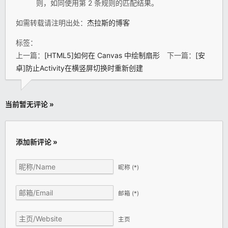
则，如同使用第 2 条规则的匹配结果。
如需转载请注明出处：
杰拉斯的博客
标签：
上一篇：
[HTML5]如何在 Canvas 中绘制扇形
下一篇：
[安
卓]防止Activity在横竖屏切换时重新创建
当前暂无评论 »
添加新评论 »
昵称
(*)
邮箱
(*)
主页