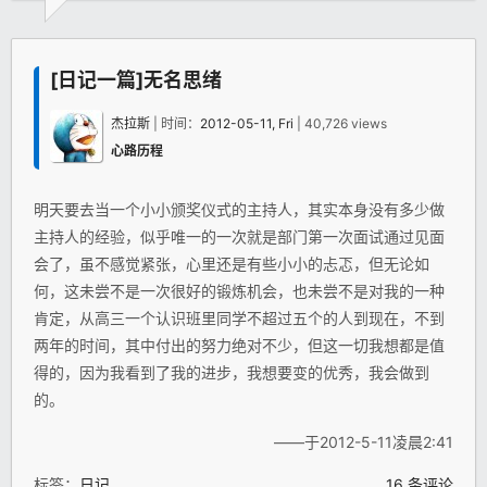
[日记一篇]无名思绪
杰拉斯
| 时间：
2012-05-11, Fri
| 40,726 views
心路历程
明天要去当一个小小颁奖仪式的主持人，其实本身没有多少做
主持人的经验，似乎唯一的一次就是部门第一次面试通过见面
会了，虽不感觉紧张，心里还是有些小小的忐忑，但无论如
何，这未尝不是一次很好的锻炼机会，也未尝不是对我的一种
肯定，从高三一个认识班里同学不超过五个的人到现在，不到
两年的时间，其中付出的努力绝对不少，但这一切我想都是值
得的，因为我看到了我的进步，我想要变的优秀，我会做到
的。
——于2012-5-11凌晨2:41
标签：
日记
16 条评论