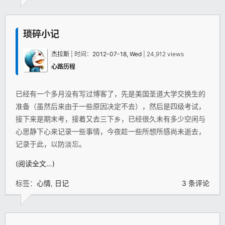
琐碎小记
杰拉斯
| 时间：
2012-07-18, Wed
| 24,912 views
心路历程
已经有一个多月没有写过博客了，先是美国圣道大学交换生的
准备（虽然后来由于一些原因决定不去），然后是四级考试，
接下来是期末考，接着又去三下乡，已经很久未有多少空闲与
心思静下心来记录一些事情，今夜趁一些所想所感尚未逝去，
记录于此，以防淡忘。
(阅读全文…)
标签：
心情
,
日记
3 条评论