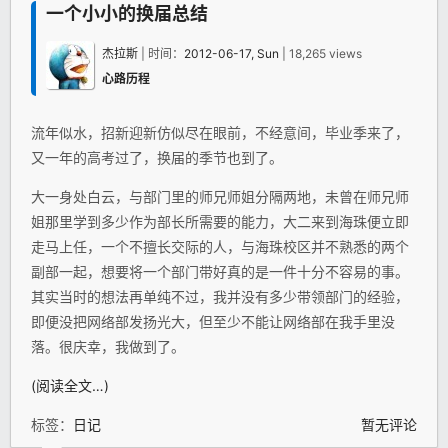
一个小小的换届总结
杰拉斯
| 时间：
2012-06-17, Sun
| 18,265 views
心路历程
流年似水，招新迎新仿似尽在眼前，不经意间，毕业季来了，
又一年的高考过了，换届的季节也到了。
大一身处白云，与部门里的师兄师姐分隔两地，未曾在师兄师
姐那里学到多少作为部长所需要的能力，大二来到海珠便立即
走马上任，一个不擅长交际的人，与海珠校区并不熟悉的两个
副部一起，想要将一个部门带好真的是一件十分不容易的事。
其实当时的想法再单纯不过，我并没有多少带领部门的经验，
即便没把网络部发扬光大，但至少不能让网络部在我手里没
落。很庆幸，我做到了。
(阅读全文…)
标签：
日记
暂无评论