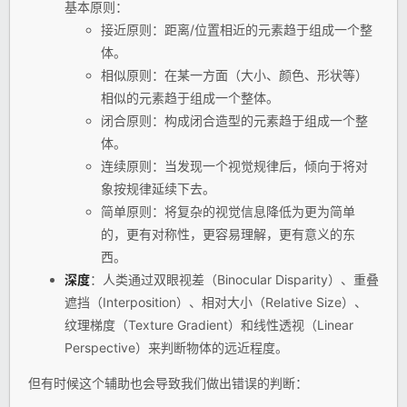
基本原则：
接近原则：距离/位置相近的元素趋于组成一个整
体。
相似原则：在某一方面（大小、颜色、形状等）
相似的元素趋于组成一个整体。
闭合原则：构成闭合造型的元素趋于组成一个整
体。
连续原则：当发现一个视觉规律后，倾向于将对
象按规律延续下去。
简单原则：将复杂的视觉信息降低为更为简单
的，更有对称性，更容易理解，更有意义的东
西。
深度
：人类通过双眼视差（Binocular Disparity）、重叠
遮挡（Interposition）、相对大小（Relative Size）、
纹理梯度（Texture Gradient）和线性透视（Linear
Perspective）来判断物体的远近程度。
但有时候这个辅助也会导致我们做出错误的判断：