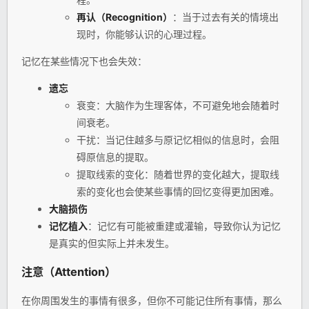
再认（Recognition）
：当于过去有关的情境出
现时，你能够认识的心理过程。
记忆在某些情况下也会失效：
遗忘
衰变：大脑作为生理客体，不可避免地会随着时
间衰老。
干扰：当记住越多与原记忆相似的信息时，会阻
碍原信息的提取。
提取线索的变化：随着世界的变化越大，提取线
索的变化也会使某些事情的回忆变得更加困难。
大脑损伤
记忆植入
：记忆有可能被重建或灌输，导致你认为记忆
是真实的但实际上并未发生。
注意（Attention）
在你周围发生的事情有很多，但你不可能记住所有事情，那么