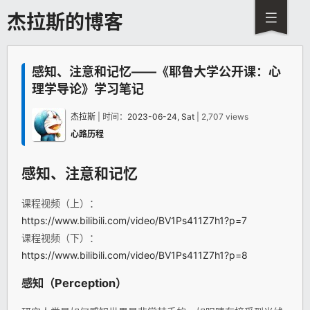
杰拉斯的博客
感知、注意和记忆——《耶鲁大学公开课：心
理学导论》学习笔记
杰拉斯
| 时间：
2023-06-24, Sat
| 2,707 views
心路历程
感知、注意和记忆
课程视频（上）：
https://www.bilibili.com/video/BV1Ps411Z7h1?p=7
课程视频（下）：
https://www.bilibili.com/video/BV1Ps411Z7h1?p=8
感知（Perception）