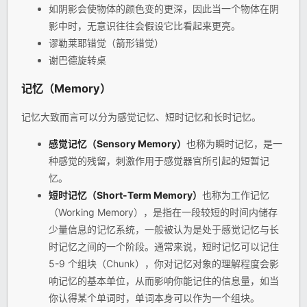
如阴影会使物体的颜色变的更深，因此当一个物体在阴
影中时，无意识往往会假设它比看起来更亮。
谬勒莱耶错觉（箭形错觉）
谢巴德旋转桌
记忆（Memory）
记忆大致而言可以分为感觉记忆、短时记忆和长时记忆。
感觉记忆（Sensory Memory）
也称为瞬时记忆，是一
种感觉的残留，刺激作用于感觉器官所引起的短暂记
忆。
短时记忆（Short-Term Memory）
也称为工作记忆
（Working Memory），是指在一段较短的时间内储存
少量信息的记忆系统，一般被认为是处于感觉记忆与长
时记忆之间的一个阶段。通常来说，短时记忆可以记住
5-9 个组块（Chunk），你对记忆对象的理解程度会影
响记忆的基本单位，从而影响你能记住的信息量，如当
你认得某个单词时，单词本身可以作为一个组块。