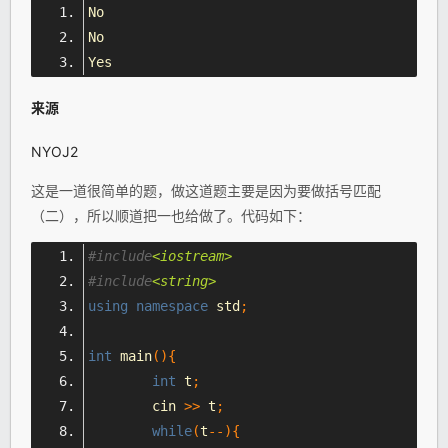
No
No
Yes
来源
NYOJ2
这是一道很简单的题，做这道题主要是因为要做括号匹配
（二），所以顺道把一也给做了。代码如下：
#include
<iostream>
#include
<string>
using
namespace
 std
;
int
 main
(){
int
 t
;
	cin 
>>
 t
;
while
(
t
--){