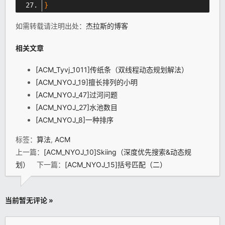
}
如需转载请注明出处：
杰拉斯的博客
相关文章
[ACM_Tyvj_1011]传纸条（双线程动态规划解法）
[ACM_NYOJ_19]擅长排列的小明
[ACM_NYOJ_47]过河问题
[ACM_NYOJ_27]水池数目
[ACM_NYOJ_8]一种排序
标签：
算法
,
ACM
上一篇：
[ACM_NYOJ_10]Skiing（深度优先搜索&动态规
划）
下一篇：
[ACM_NYOJ_15]括号匹配（二）
当前暂无评论 »