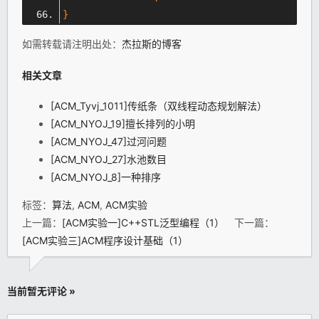
}
如需转载请注明出处：
杰拉斯的博客
相关文章
[ACM_Tyvj_1011]传纸条（双线程动态规划解法）
[ACM_NYOJ_19]擅长排列的小明
[ACM_NYOJ_47]过河问题
[ACM_NYOJ_27]水池数目
[ACM_NYOJ_8]一种排序
标签：
算法
,
ACM
,
ACM实验
上一篇：
[ACM实验一]C++STL泛型编程（1）
下一篇：
[ACM实验三]ACM程序设计基础（1）
当前暂无评论 »