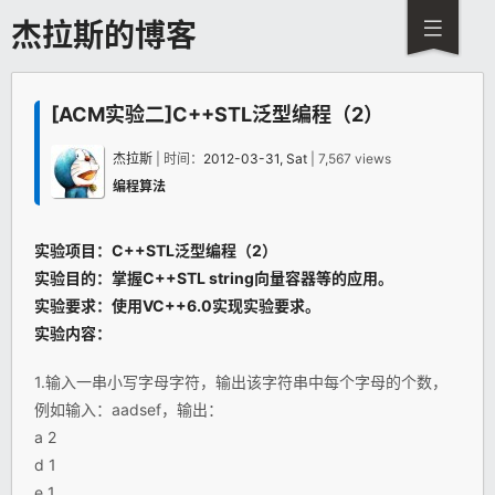
杰拉斯的博客
[ACM实验二]C++STL泛型编程（2）
杰拉斯
| 时间：
2012-03-31, Sat
| 7,567 views
编程算法
实验项目：
C++
STL泛型编程（2）
实验目的：掌握C++STL string向量容器等的应用。
实验要求：使用VC++6.0实现实验要求。
实验内容：
1.输入一串小写字母字符，输出该字符串中每个字母的个数，
例如输入：aadsef，输出：
a 2
d 1
e 1