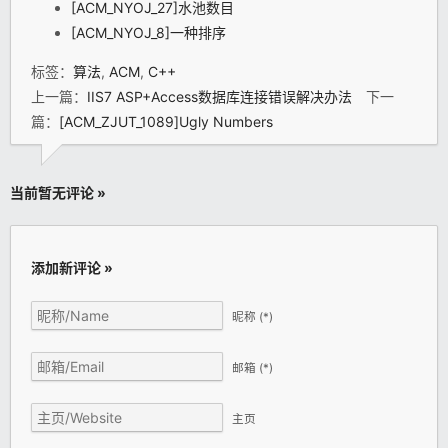
[ACM_NYOJ_27]水池数目
[ACM_NYOJ_8]一种排序
标签：
算法
,
ACM
,
C++
上一篇：
IIS7 ASP+Access数据库连接错误解决办法
下一
篇：
[ACM_ZJUT_1089]Ugly Numbers
当前暂无评论 »
添加新评论 »
昵称
(*)
邮箱
(*)
主页