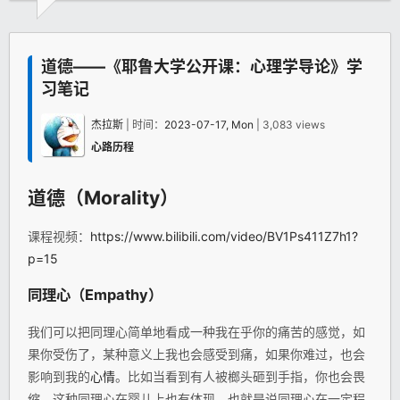
道德——《耶鲁大学公开课：心理学导论》学
习笔记
杰拉斯
| 时间：
2023-07-17, Mon
| 3,083 views
心路历程
道德（Morality）
课程视频：
https://www.bilibili.com/video/BV1Ps411Z7h1?
p=15
同理心（Empathy）
我们可以把同理心简单地看成一种我在乎你的痛苦的感觉，如
果你受伤了，某种意义上我也会感受到痛，如果你难过，也会
影响到我的
心情
。比如当看到有人被榔头砸到手指，你也会畏
缩。这种同理心在婴儿上也有体现，也就是说同理心在一定程