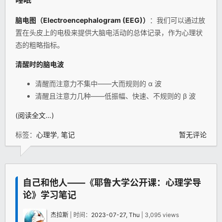
脑电图（Electroencephalogram (EEG)）
：我们可以通过放
置在头皮上的电极来提供大脑电活动的总体记录，作为心理状
态的粗略指标。
清醒时的脑电波
清醒而注意力不集中——大而规则的 α 波
清醒且注意力几种——低振幅、快速、不规则的 β 波
(阅读全文…)
标签：
心理学
,
笔记
暂无评论
自己和他人——《耶鲁大学公开课：心理学导
论》学习笔记
杰拉斯
| 时间：
2023-07-27, Thu
| 3,095 views