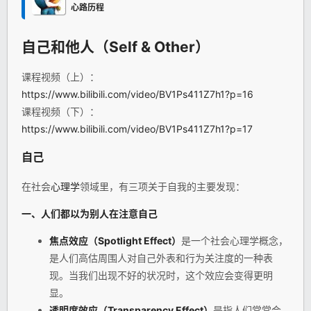
心路历程
自己和他人（Self & Other）
课程视频（上）：
https://www.bilibili.com/video/BV1Ps411Z7h1?p=16
课程视频（下）：
https://www.bilibili.com/video/BV1Ps411Z7h1?p=17
自己
在社会
心理学
领域里，有三项关于自我的主要发现：
一、人们都以为别人在注意自己
焦点效应（Spotlight Effect）
是一个社会心理学概念，
是人们高估周围人对自己外表和行为关注度的一种表
现。当我们出现不好的状况时，这个效应会变得更明
显。
透明度效应（Transparency Effect）
是指人们常常会