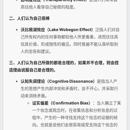
高估他人看穿自己秘密的程度。
二、人们认为自己很棒
沃比根湖效应（Lake Wobegon Effect）
泛指人们对自
己所有权内的任何事物都较他人所更看重，进而往往高
估其价值，形成隐性的偏见。同时普遍不能认真听取别
人的忠告和建议。
三、人们认为自己所做的都是合理的，如果并不合理，则会捏
造理由说服自己是合理的。
认知失调理论（Cognitive Dissonance）
是指当人产
生的思想产生内部冲突和矛盾时，会不开心，并采取行
动来消除矛盾。
证实偏差（Confirmation Bias）
：当人确立了某
一个信念或观念时，在收集信息和分析信息的过
程中，产生的一种寻找支持这个信念的证据的倾
向。也就是说他们会很容易接受支持这个信念的