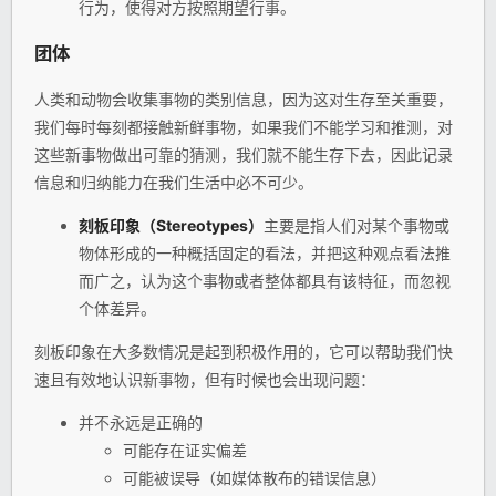
行为，使得对方按照期望行事。
团体
人类和动物会收集事物的类别信息，因为这对生存至关重要，
我们每时每刻都接触新鲜事物，如果我们不能学习和推测，对
这些新事物做出可靠的猜测，我们就不能生存下去，因此记录
信息和归纳能力在我们生活中必不可少。
刻板印象（Stereotypes）
主要是指人们对某个事物或
物体形成的一种概括固定的看法，并把这种观点看法推
而广之，认为这个事物或者整体都具有该特征，而忽视
个体差异。
刻板印象在大多数情况是起到积极作用的，它可以帮助我们快
速且有效地认识新事物，但有时候也会出现问题：
并不永远是正确的
可能存在证实偏差
可能被误导（如媒体散布的错误信息）