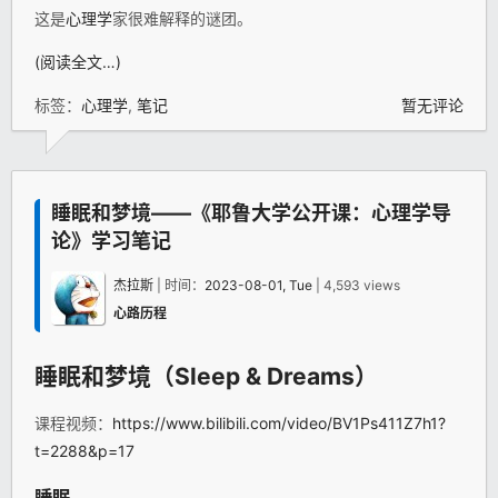
这是
心理学
家很难解释的谜团。
(阅读全文…)
标签：
心理学
,
笔记
暂无评论
睡眠和梦境——《耶鲁大学公开课：心理学导
论》学习笔记
杰拉斯
| 时间：
2023-08-01, Tue
| 4,593 views
心路历程
睡眠和梦境（Sleep & Dreams）
课程视频：
https://www.bilibili.com/video/BV1Ps411Z7h1?
t=2288&p=17
睡眠