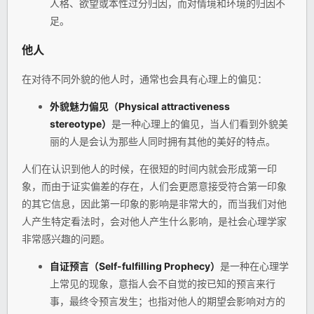
人格、欲望或本性过分归因，而对情境和环境的归因不
足。
他人
在对待不同外貌的他人时，通常也会具有心理上的偏见：
外貌魅力偏见（Physical attractiveness
stereotype）
是一种心理上的偏见，当人们看到外貌美
丽的人是会认为那些人同时拥有其他的美好的特点。
人们在认识到他人的时候，在很短的时间内就会形成第一印
象，而由于证实偏差的存在，人们会更愿意接受符合第一印象
的其它信息，因此第一印象的影响是非常大的，而当我们对他
人产生特定看法时，会对他人产生什么影响，是社会心理学家
非常感兴趣的问题。
自证预言（Self-fulfilling Prophecy）
是一种在心理学
上常见的现象，意指人会不自觉的按已知的预言来行
事，最终令预言发生；也指对他人的期望会影响对方的