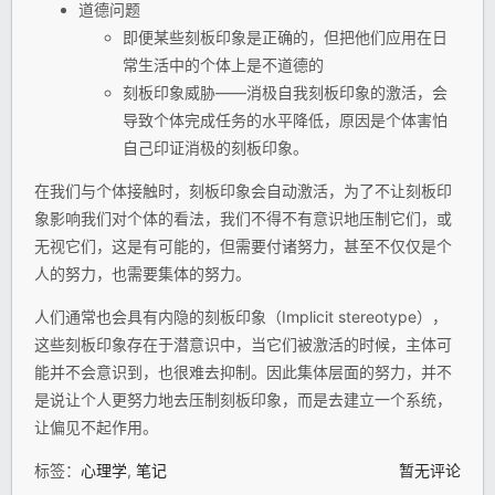
道德问题
即便某些刻板印象是正确的，但把他们应用在日
常生活中的个体上是不道德的
刻板印象威胁——消极自我刻板印象的激活，会
导致个体完成任务的水平降低，原因是个体害怕
自己印证消极的刻板印象。
在我们与个体接触时，刻板印象会自动激活，为了不让刻板印
象影响我们对个体的看法，我们不得不有意识地压制它们，或
无视它们，这是有可能的，但需要付诸努力，甚至不仅仅是个
人的努力，也需要集体的努力。
人们通常也会具有内隐的刻板印象（Implicit stereotype），
这些刻板印象存在于潜意识中，当它们被激活的时候，主体可
能并不会意识到，也很难去抑制。因此集体层面的努力，并不
是说让个人更努力地去压制刻板印象，而是去建立一个系统，
让偏见不起作用。
标签：
心理学
,
笔记
暂无评论