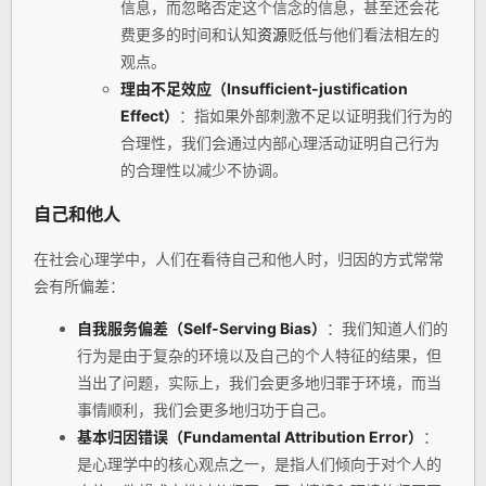
信息，而忽略否定这个信念的信息，甚至还会花
费更多的时间和认知
资源
贬低与他们看法相左的
观点。
理由不足效应（Insufficient-justification
Effect）
：指如果外部刺激不足以证明我们行为的
合理性，我们会通过内部心理活动证明自己行为
的合理性以减少不协调。
自己和他人
在社会心理学中，人们在看待自己和他人时，归因的方式常常
会有所偏差：
自我服务偏差（Self-Serving Bias）
：我们知道人们的
行为是由于复杂的环境以及自己的个人特征的结果，但
当出了问题，实际上，我们会更多地归罪于环境，而当
事情顺利，我们会更多地归功于自己。
基本归因错误（Fundamental Attribution Error）
：
是心理学中的核心观点之一，是指人们倾向于对个人的