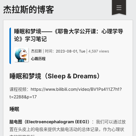
杰拉斯的博客
睡眠和梦境——《耶鲁大学公开课：心理学导
论》学习笔记
杰拉斯
| 时间：
2023-08-01, Tue
| 4,597 views
心路历程
睡眠和梦境（Sleep & Dreams）
课程视频：
https://www.bilibili.com/video/BV1Ps411Z7h1?
t=2288&p=17
睡眠
脑电图（Electroencephalogram (EEG)）
：我们可以通过放
置在头皮上的电极来提供大脑电活动的总体记录，作为心理状