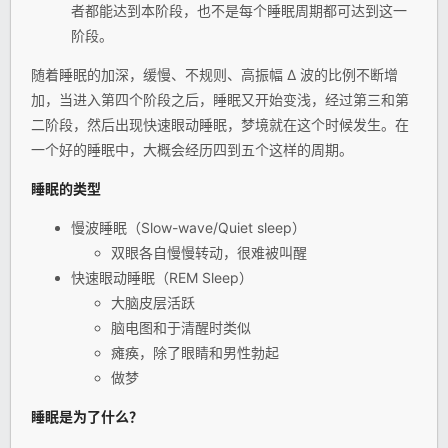
者都能达到本阶段，也不是每个睡眠周期都可达到这一
阶段。
随着睡眠的加深，缓慢、不规则、高振幅 Δ 波的比例不断增
加，当进入第四个阶段之后，睡眠又开始变浅，经过第三和第
二阶段，然后出现快速眼动睡眠，梦境就在这个时候发生。在
一个好的睡眠中，大概会经历四到五个这样的周期。
睡眠的类型
慢波睡眠（Slow-wave/Quiet sleep）
双眼各自慢慢转动，很难被叫醒
快速眼动睡眠（REM Sleep）
大脑皮层活跃
脑电图和于清醒时类似
瘫痪，除了眼睛和男性勃起
做梦
睡眠是为了什么？