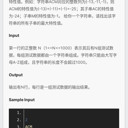
特性值。例如：字符串ACM对应的整数列为{-13,-11,-1}，则
ACM的特性值为(-13)+(-11)+(-1)=-25；其子串AC的特性值
为-24；子串M的特性值为-1。 给你一个字符串，请找出该字
符串的所有子串的最大特性值。
Input
第一行的正整数 N（1<=N<=1000）表示其后有N组测试数
据，每组测试数据都由一个字符串组成。字符串只能由大写字
母A-Z组成，且字符串的长度不会超过1000。
Output
输出有N行，每行是一组测试数据的输出结果。
Sample Input
2
ACM