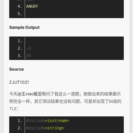
ANGRY
Sample Output
-
1
15
Source
ZJUT1021
今天
@王xiao瓶
童鞋问了我这么一道题，她做出来的结果跟示
例完全一样，其它测试结果也没有问题，可是却出现了纠结的
TLE：
#include
<iostream>
#include
<string>