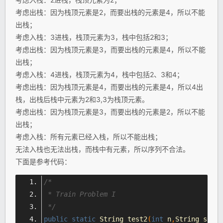
考虑出栈：因为栈顶元素是2，而要出栈的元素是4，所以不能
出栈；
考虑入栈：3进栈，栈顶元素为3，栈中包括2和3；
考虑出栈：因为栈顶元素是3，而要出栈的元素是4，所以不能
出栈；
考虑入栈：4进栈，栈顶元素为4，栈中包括2、3和4；
考虑出栈：因为栈顶元素是4，而要出栈的元素是4，所以4出
栈，出栈后栈中元素为2和3,3为栈顶元素。
考虑出栈：因为栈顶元素是3，而要出栈的元素是2，所以不能
出栈；
考虑入栈：所有元素已经入栈，所以不能出栈；
无法入栈也无法出栈，而栈中有元素，所以序列不合法。
下面是参考代码：
/*
 * Train Problem I
 */
public
static
String
 test2
(
int
 n
,
String
 s1
,
St