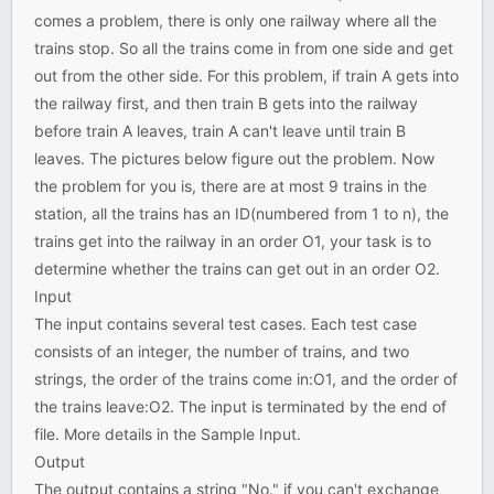
comes a problem, there is only one railway where all the
trains stop. So all the trains come in from one side and get
out from the other side. For this problem, if train A gets into
the railway first, and then train B gets into the railway
before train A leaves, train A can't leave until train B
leaves. The pictures below figure out the problem. Now
the problem for you is, there are at most 9 trains in the
station, all the trains has an ID(numbered from 1 to n), the
trains get into the railway in an order O1, your task is to
determine whether the trains can get out in an order O2.
Input
The input contains several test cases. Each test case
consists of an integer, the number of trains, and two
strings, the order of the trains come in:O1, and the order of
the trains leave:O2. The input is terminated by the end of
file. More details in the Sample Input.
Output
The output contains a string "No." if you can't exchange