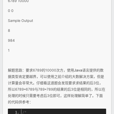
6789 10000
0 0
Sample Output
8
984
1
解题思路：要求6789的10000次方，使用
Java
语言提供的数
据类型肯定要越界，可以使用之前介绍的大数解决方案，但是
计算量会非常大。仔细看这道题会发现要求求结果的后3位，
所以6789*6789与789*789的结果的后3位是相同的，所以在
处理的时候只需要考虑后3位即可，这样处理解简单了。下面
的代码供参考：
/*