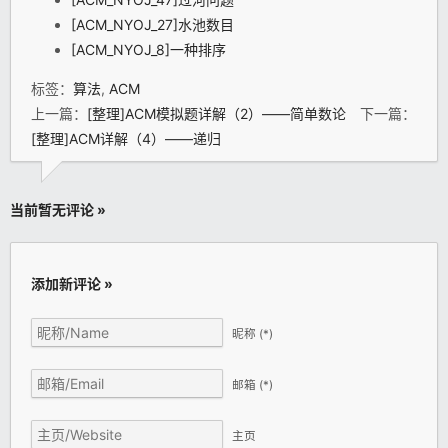
[ACM_NYOJ_27]水池数目
[ACM_NYOJ_8]一种排序
标签：
算法
,
ACM
上一篇：
[整理]ACM模拟题详解（2）——简单数论
下一篇：
[整理]ACM详解（4）——递归
当前暂无评论 »
添加新评论 »
昵称
(*)
邮箱
(*)
主页