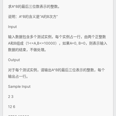
求A^B的最后三位数表示的整数。
说明：A^B的含义是“A的B次方”
Input
输入数据包含多个测试实例，每个实例占一行，由两个正整数
A和B组成（1<=A,B<=10000），如果A=0, B=0，则表示输入
数据的结束，不做处理。
Output
对于每个测试实例，请输出A^B的最后三位表示的整数，每个
输出占一行。
Sample Input
2 3
12 6