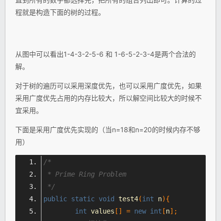
程就是构造下面的树的过程。
从图中可以看出1-4-3-2-5-6 和 1-6-5-2-3-4是两个合法的
解。
对于树的遍历可以采用深度优先，也可以采用广度优先，如果
采用广度优先占用的内存比较大，所以解空间比较大的时候不
宜采用。
下面是采用广度优先实现的（当n=18和n=20的时候内存不够
用）
/*
 * Prime Ring Problem
 */
public
static
void
 test4
(
int
 n
){
int
 values
[]
=
new
int
[
n
];