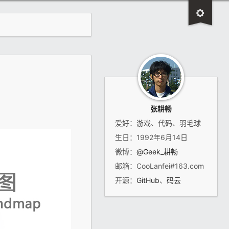
张耕畅
爱好：游戏、代码、羽毛球
生日：1992年6月14日
微博：
@Geek_耕畅
邮箱：CooLanfei#163.com
开源：
GitHub
、
码云