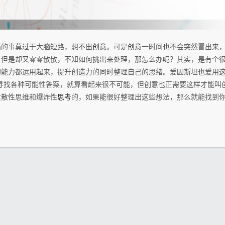
痛的事莫过于大脑短路，想不出
创意
。可是
创意
一时间也不会突然冒出来，
，但是却又零零散散，不知如何挑出来处理，那怎么办呢？其实，是有个
的能力都运用起来，提升创造力的同时整理自己的思绪。爱因斯坦也爱用这
寻找各种可能性答案，就算看起来很不可能，但创意也正需要这样才能叫
发散性思维和爆炸性
思考
的，如果能很好整理出这些想法，那么就能找到你