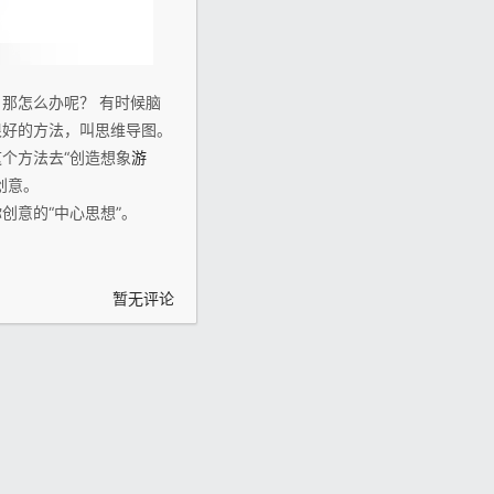
那怎么办呢？ 有时候脑
很好的方法，叫思维导图。
个方法去“创造想象
游
创意。
创意的“中心思想”。
暂无评论