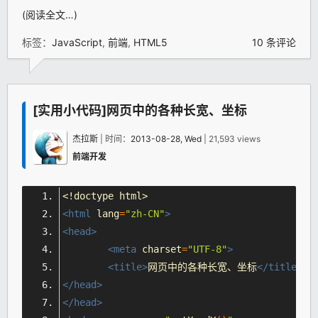
(阅读全文…)
标签：
JavaScript
,
前端
,
HTML5
10 条评论
[实用小代码]网页中的各种长宽、坐标
杰拉斯
| 时间：
2013-08-28, Wed
| 21,593 views
前端开发
<!doctype 
html
>
<html
lang
=
"zh-CN"
>
<head>
<meta
charset
=
"UTF-8"
>
<title>
网页
中的各种长宽、坐标
</title>
</head>
</head>