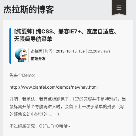
杰拉斯的博客
[纯耍帅] 纯CSS、兼容IE7+、宽度自适应、
无限级导航菜单
杰拉斯
| 时间：
2013-10-15, Tue
| 22,209 views
前端开发
先来个Demo：
http://www.clanfei.com/demos/nav/nav.html
好吧，我承认，我有点标题党了，IE7的兼容并不是特别好，当
鼠标离开某个导航再进入时，会留下上一次子菜单的残影（写
的好像玄幻小说似的=。=）
不过纯属研究，O(∩_∩)O哈哈~