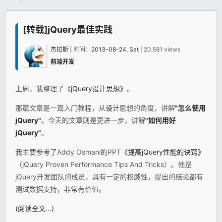
[转载]jQuery最佳实践
杰拉斯
| 时间：
2013-08-24, Sat
| 20,581 views
前端开发
上周，我整理了
《jQuery设计思想》
。
那篇文章是一篇入门教程，从
设计
思想的角度，讲解
"怎么使用
jQuery
"
。今天的文章则是更进一步，讲解
"如何用好
jQuery
"
。
我主要参考了Addy Osmani的PPT
《提高jQuery性能的诀窍》
（jQuery Proven Performance Tips And Tricks）。他是
jQuery开发团队的成员，具有一定的权威性，提出的结论都有
测试数据支持，非常有价值。
(阅读全文…)