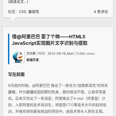
(阅读全文…)
标签：
CSS
,
兼容性
4 条评论
借@阿里巴巴 耍了个帅——HTML5
JavaScript实现图片文字识别与提取
杰拉斯
| 时间：
2013-09-16, Mon
| 51,662 views
前端开发
写在前面
8月底的时候，@阿里巴巴 推出了一款名为“拯救斯诺克”的闯关
游戏
，作为
前端
校园招聘的热身，做的相当不错，让我非常喜
欢。后来又传出了一条消息，阿里推出了A-star（阿里星）计
划，入职阿里的技术培训生，将接受CTO等技术大牛的封闭培
训，并被安排到最有挑战的项目中，由技术带头人担任主管。