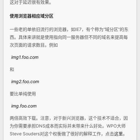
这对于延迟很有效果。
使用浏览器相应域分区
一些老的单依旧流行的浏览器，如IE7，有个称为“域分区”的东
西。具体来讲就是使用指向同一服务器但不同的域名来提高每
次页面的请求数目。例如
img1.foo.com
和
img2.foo.com
要比单纯使用
img.foo.com
两倍高效下载。注意，对于新兴浏览器，这个技术不适合，因
为你需要承担DNS成本而实际并未带来什么好处。WPO大师
Steve Souders对这个权衡做了很好的解释工作，点击
这里
。