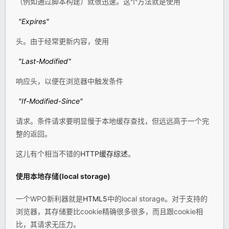
（例如通过脚本构建）就很迅速。这个方法就是使用
"Expires"
头。由于经常更新内容，使用
"Last-Modified"
响应头，以便在浏览器中触发条件
"If-Modified-Since"
请求。条件请求要明显慢于本地缓存查找，但远远高于一个完
整的返回。
这儿有个相当不错的
HTTP缓存综述
。
使用本地存储(local storage)
一个WPO新利器就是
HTML5
中的local storage。对于支持的
浏览器，其存储要比cookie精确很多很多，而且跟cookie相
比，其请求无压力。