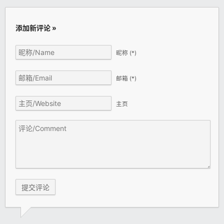
添加新评论 »
昵称
(*)
邮箱
(*)
主页