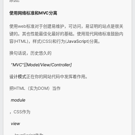
使用网络标准和MVC分离
使用web标准对于创建易维护，可访问，易证明的站点是很关
键的。其也性能最佳化最好的基础。使用现代网络标准鼓励内
容(HTML)，样式(CSS)和行为(
JavaScript
)分离。
换句话说，历史悠久的
"MVC"[[Model/View/Controller]
设计模式
正在你的网站代码中发挥着作用。
把HTML（实为DOM）当作
module
，CSS作为
view