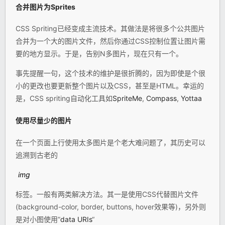
合并图片为Sprites
CSS Spriting已经变成主流技术。其做法是将很多个公共图片
合并为一个大的图片文件，然后你通过CSS控制位置让图片需
要的地方显示。于是，告别N多图片，现在只有一个。
事先提醒一句，这个技术的维护是很折腾的，因为即使是个很
小的更改也要更新整个图片以及CSS，甚至是HTML。幸运的
是，CSS spriting自动化工具如
SpriteMe
,
Compass
,
Yottaa
使用尽量少的图片
在一个页面上行使用太多图片是个老大难问题了，其历史可以
追溯到古老的
img
标签。一般有两类解决方法。其一是使用CSS代替图片文件
(background-color, border, buttons, hover效果等)，另外则
是对小图使用”
data URIs
“