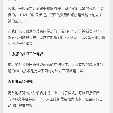
因此，一般而言，浏览器和服务器之间的双向运输的代价是昂
贵的。HTML的结果标记，资源的数目和顺序是性能上绝对关
键的因素。
在我们关心假期网站访问量之前，我们花个几分钟看看web开
发者和网站站长关于网站性能所犯的7大错误，以及如何避免和
纠正的一些建议。
1. 太多的HTTP请求
这是绝对多数
网页
性能问题的症结所在，许多有效的解决该问
题的WPO技术是完全不同的方法，下面就是一些：
合并脚本和样式
简单地将脚本文件们合并成一个。对于样式，可以直接把所
有.
css
文件合并成一个。人工维护需要很大成本，但目前有自
动化的解决方案。