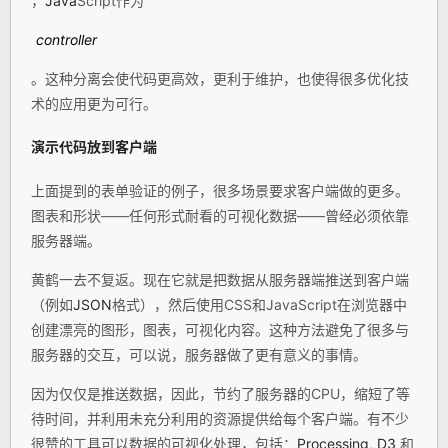
，
Java
Script作为
controller
。这种分离会使代码更高效，更利于维护，也使得很多优化技
术的应用更为可行。
演示代码放到客户端
上面提到的表单验证的例子，很多场景要求客户端做的更多。
图表和形状——任何形式耐看的可视化数据——曾经必须依靠
服务器端。
黄鹤一去不复返。现在它就是把数据从服务器端推送到客户端
（例如
JSON
格式），然后使用CSS和JavaScript在浏览器中
创建漂亮的图形，图表，可视化内容。这种方法避免了很多与
服务器的交互，可以说，服务器做了更有意义的事情。
因为仅仅是推送数据，因此，节约了服务器的CPU，缩短了等
待时间，并利用未充分利用的资源提供给每个客户端。有不少
很赞的工具可以数据的可视化处理，包括：
Processing
,
D3
和