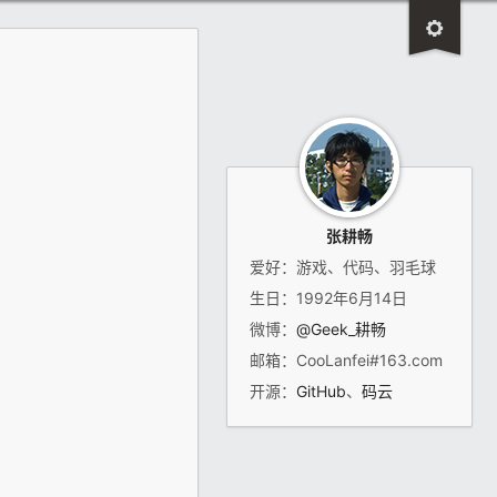
张耕畅
爱好：游戏、代码、羽毛球
生日：1992年6月14日
微博：
@Geek_耕畅
邮箱：CooLanfei#163.com
开源：
GitHub
、
码云