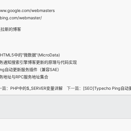
/www.google.com/webmasters
l.bing.com/webmaster/
杰拉斯的博客
ML5中的“微数据”(MicroData)
ng服务通知搜索引擎博客更新的原理与代码实现
o Ping自动更新服务插件（兼容SAE）
g服务地址与RPC服务地址集合
一篇：
PHP中的$_SERVER变量详解
下一篇：
[SEO]Typecho Pin