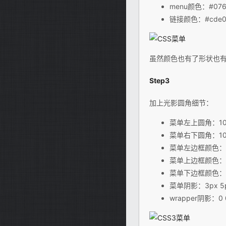
menu颜色：#076
链接颜色：#cde0
虽然颜色也有了形状也
Step3
加上光影圆角细节：
菜单左上圆角：10
菜单右下圆角：10
菜单左边框颜色：#
菜单上边框颜色：#
菜单下边框颜色：#
菜单阴影：3px 5px 
wrapper阴影：0 0