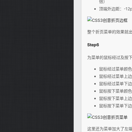
倍）
顶端外边距：-12
整个折页菜单的效果就
Step6
为菜单的鼠标经过及按
鼠标经过菜单颜色：
鼠标经过菜单上边框
鼠标经过菜单下边框
鼠标按下菜单颜色：
鼠标按下菜单上边框
鼠标按下菜单下边框
这里还为菜单加大了左端