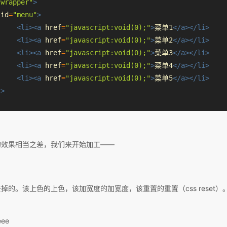
"wrapper"
>
id
=
"menu"
>
<li><a
href
=
"
javascript
:void(0);"
>
菜单1
</a></li>
<li><a
href
=
"
java
script:void(0);"
>
菜单2
</a></li>
<li><a
href
=
"javascript:void(0);"
>
菜单3
</a></li>
<li><a
href
=
"javascript:void(0);"
>
菜单4
</a></li>
<li><a
href
=
"javascript:void(0);"
>
菜单5
</a></li>
l>
的效果相当之差，我们来开始加工——
的。该上色的上色，该加宽度的加宽度，该重置的重置（css reset）
ee