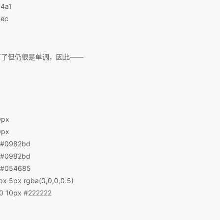
4a1
ec
有了但仍很是单调，因此——
px
px
0982bd
0982bd
054685
5px rgba(0,0,0,0.5)
 10px #222222