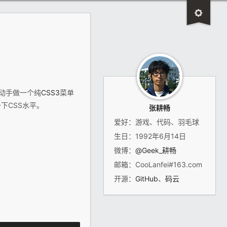
动手做一个纯
CSS3
菜单
下CSS水平。
张耕畅
爱好：游戏、代码、羽毛球
生日：1992年6月14日
微博：
@Geek_耕畅
邮箱：CooLanfei#163.com
开源：
GitHub
、
码云