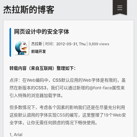
杰拉斯的博客
网页设计中的安全字体
杰拉斯
| 时间：
2012-05-31, Thu
| 9,899 views
前端开发
转载内容（来自
互联网
）整理如下：
点评：在Web编码中，
CSS
默认应用的Web字体是有限的，虽
然在新版本的
CSS3
，我们可以通过新增的@font-face属性来
引入特殊的浏览器加载字体。
但多数情况下，考虑各个因素的影响我们还是在尽量充分利用
这些默认调用的字体实现CSS的编写，这里整理了19个Web安
全字体，让你无需任何顾虑的情况下畅快使用。
1, Arial