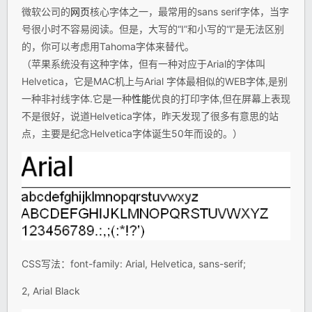
微软公司的
网页
核心字体之一，最常用的sans serif字体，当字
号很小时不容易阅读。但是，大写的“I”和小写的“l”是无法区别
的，你可以考虑用Tahoma字体来替代。
（苹果系统没有这种字体，但有一种对应于Arial的字体叫
Helvetica，它是MAC机上与Arial 字体最相似的WEB字体,是别
一种非衬线字体.它是一种
性能
优良的打印字体,但在屏幕上表现
不是很好，说道Helvetica字体，昨天发现了很多有意思的站
点，主要是纪念Helvetica字体诞生50年而设的。）
CSS写法：font-family: Arial, Helvetica, sans-serif;
2, Arial Black