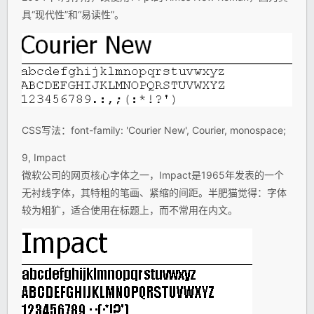
具“现代性”和“易读性”。
CSS写法：font-family: 'Courier New', Courier, monospace;
9, Impact
微软公司的网页核心字体之一，Impact是1965年发表的一个
无衬线字体，其特粗的笔画、紧缩的间距。半肥猫觉得：字体
较为粗犷，适合使用在标题上，而不常用在内文。