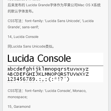
后来发布的 Lucida Grande字体作为苹果公司Mac OS X系统
的默认字体发布。
CSS写法：font-family: 'Lucida Sans Unicode', 'Lucida
Grande', sans-serif;
14, Lucida Console
同Lucida Sans Unicode类似。
CSS写法：font-family: 'Lucida Console', Monaco,
monospace;
15, Garamond